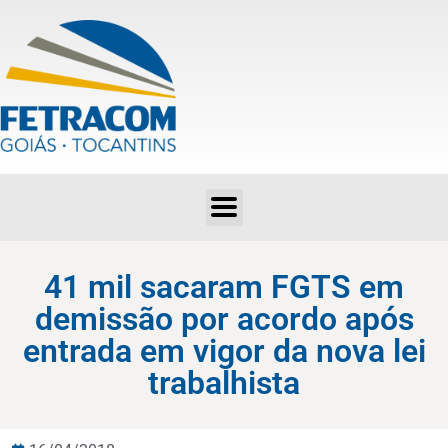
41 mil sacaram FGTS em demissão por acordo após entrada em vigor da nova lei trabalhista
41 mil sacaram FGTS em
demissão por acordo após
entrada em vigor da nova lei
trabalhista