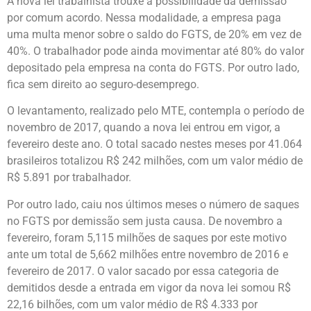
A nova lei trabalhista trouxe a possibilidade da demissão
por comum acordo. Nessa modalidade, a empresa paga
uma multa menor sobre o saldo do FGTS, de 20% em vez de
40%. O trabalhador pode ainda movimentar até 80% do valor
depositado pela empresa na conta do FGTS. Por outro lado,
fica sem direito ao seguro-desemprego.
O levantamento, realizado pelo MTE, contempla o período de
novembro de 2017, quando a nova lei entrou em vigor, a
fevereiro deste ano. O total sacado nestes meses por 41.064
brasileiros totalizou R$ 242 milhões, com um valor médio de
R$ 5.891 por trabalhador.
Por outro lado, caiu nos últimos meses o número de saques
no FGTS por demissão sem justa causa. De novembro a
fevereiro, foram 5,115 milhões de saques por este motivo
ante um total de 5,662 milhões entre novembro de 2016 e
fevereiro de 2017. O valor sacado por essa categoria de
demitidos desde a entrada em vigor da nova lei somou R$
22,16 bilhões, com um valor médio de R$ 4.333 por