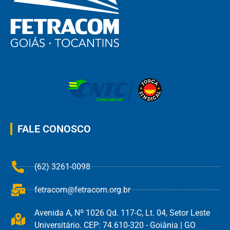
FALE CONOSCO
(62) 3261-0098
fetracom@fetracom.org.br
Avenida A, Nº 1026 Qd. 117-C, Lt. 04, Setor Leste
Universitário. CEP: 74.610-320 - Goiânia | GO