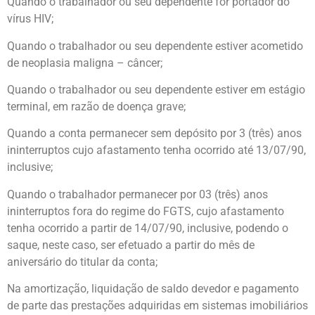
Quando o trabalhador ou seu dependente for portador do
vírus HIV;
Quando o trabalhador ou seu dependente estiver acometido
de neoplasia maligna – câncer;
Quando o trabalhador ou seu dependente estiver em estágio
terminal, em razão de doença grave;
Quando a conta permanecer sem depósito por 3 (três) anos
ininterruptos cujo afastamento tenha ocorrido até 13/07/90,
inclusive;
Quando o trabalhador permanecer por 03 (três) anos
ininterruptos fora do regime do FGTS, cujo afastamento
tenha ocorrido a partir de 14/07/90, inclusive, podendo o
saque, neste caso, ser efetuado a partir do mês de
aniversário do titular da conta;
Na amortização, liquidação de saldo devedor e pagamento
de parte das prestações adquiridas em sistemas imobiliários