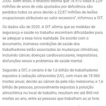
2000. Além disso, o relatório estima que 18.970 vidas e 2,09
milhões de anos de vida ajustados por deficiência são
perdidos todos os anos devido a 22,87 milhões de lesões
ocupacionais atribuíveis ao calor excessivo”, informou a OIT.
Os dados são de 2020. A OIT afirma que as medidas de
segurança e saúde no trabalho encontram dificuldades para
se adequar a essa nova realidade. De acordo com o
documento, inúmeras condições de saúde dos
trabalhadores estão associadas às mudanças climáticas,
incluindo câncer, doenças cardiovasculares, respiratórias,
disfunções renais e problemas de saúde mental.
Segundo a OIT, o cenário é de 1,6 bilhão de trabalhadores
expostos à radiação ultravioleta (UV), com mais de 18.960
mortes anual, devido ao câncer da pele não melanoma; e 1,6
bilhão de pessoas, provavelmente expostas à poluição
atmosférica no local de trabalho, resultam em até 860 mil
mortes ao ano, entre as pessoas que trabalham ao ar livre.