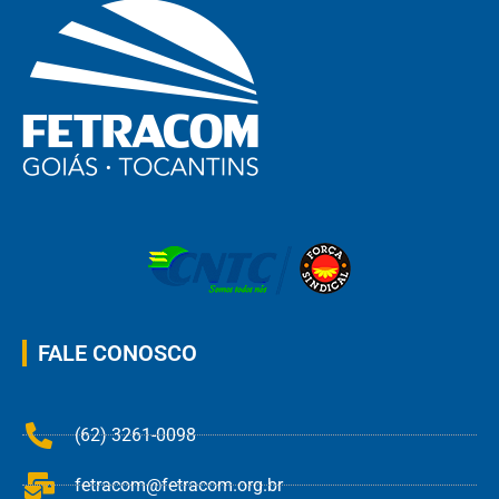
FALE CONOSCO
(62) 3261-0098
fetracom@fetracom.org.br