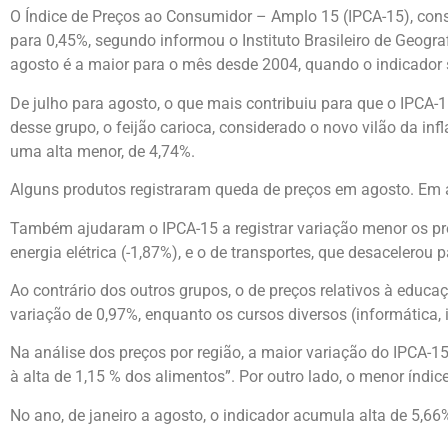
O Índice de Preços ao Consumidor – Amplo 15 (IPCA-15), consi
para 0,45%, segundo informou o Instituto Brasileiro de Geograf
agosto é a maior para o mês desde 2004, quando o indicador 
De julho para agosto, o que mais contribuiu para que o IPCA-1
desse grupo, o feijão carioca, considerado o novo vilão da 
uma alta menor, de 4,74%.
Alguns produtos registraram queda de preços em agosto. Em ag
Também ajudaram o IPCA-15 a registrar variação menor os pre
energia elétrica (-1,87%), e o de transportes, que desacelerou 
Ao contrário dos outros grupos, o de preços relativos à educa
variação de 0,97%, enquanto os cursos diversos (informática, i
Na análise dos preços por região, a maior variação do IPCA-15 
à alta de 1,15 % dos alimentos”. Por outro lado, o menor índice
No ano, de janeiro a agosto, o indicador acumula alta de 5,66