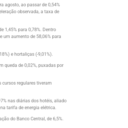
ara agosto, ao passar de 0,54%
celeração observada, a taxa de
 de 1,45% para 0,78%. Dentro
o de um aumento de 58,06% para
8%) e hortaliças (-9,01%).
ram queda de 0,02%, puxadas por
s cursos regulares tiveram
97% nas diárias dos hotéis, aliado
a tarifa de energia elétrica.
lação do Banco Central, de 6,5%.