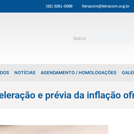
(62) 3261-0098
fetracom@fetracom.org.br
ADOS
NOTÍCIAS
AGENDAMENTO / HOMOLOGAÇÕES
GALE
eleração e prévia da inflação of