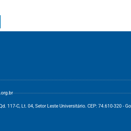
org.br
d. 117-C, Lt. 04, Setor Leste Universitário. CEP: 74.610-320 - Go