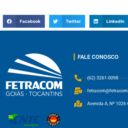
Facebook
Twitter
LinkedIn
FALE CONOSCO
(62) 3261-0098
fetracom@fetracom.
Avenida A, Nº 1026 Q