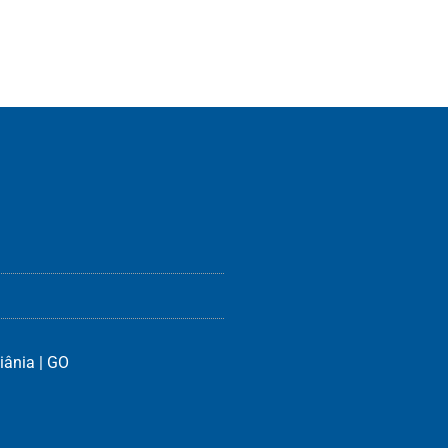
iânia | GO