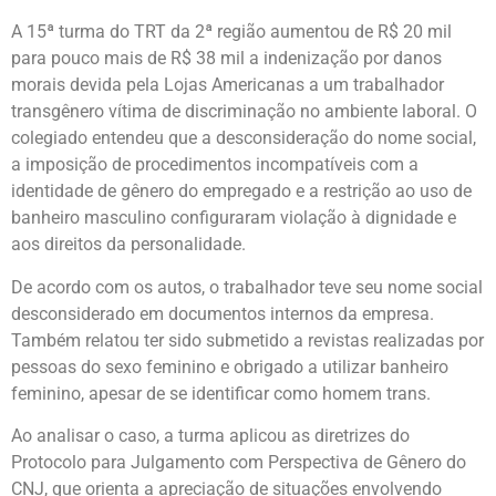
A 15ª turma do TRT da 2ª região aumentou de R$ 20 mil
para pouco mais de R$ 38 mil a indenização por danos
morais devida pela Lojas Americanas a um trabalhador
transgênero vítima de discriminação no ambiente laboral. O
colegiado entendeu que a desconsideração do nome social,
a imposição de procedimentos incompatíveis com a
identidade de gênero do empregado e a restrição ao uso de
banheiro masculino configuraram violação à dignidade e
aos direitos da personalidade.
De acordo com os autos, o trabalhador teve seu nome social
desconsiderado em documentos internos da empresa.
Também relatou ter sido submetido a revistas realizadas por
pessoas do sexo feminino e obrigado a utilizar banheiro
feminino, apesar de se identificar como homem trans.
Ao analisar o caso, a turma aplicou as diretrizes do
Protocolo para Julgamento com Perspectiva de Gênero do
CNJ, que orienta a apreciação de situações envolvendo