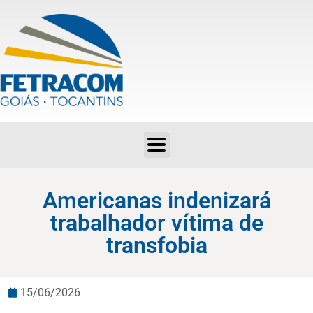
Americanas indenizará trabalhador vítima de transfobia
Americanas indenizará
trabalhador vítima de
transfobia
15/06/2026