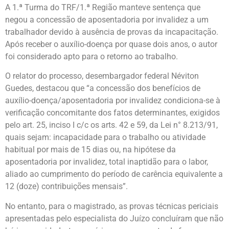
A 1.ª Turma do TRF/1.ª Região manteve sentença que
negou a concessão de aposentadoria por invalidez a um
trabalhador devido à ausência de provas da incapacitação.
Após receber o auxílio-doença por quase dois anos, o autor
foi considerado apto para o retorno ao trabalho.
O relator do processo, desembargador federal Néviton
Guedes, destacou que “a concessão dos benefícios de
auxílio-doença/aposentadoria por invalidez condiciona-se à
verificação concomitante dos fatos determinantes, exigidos
pelo art. 25, inciso I c/c os arts. 42 e 59, da Lei n° 8.213/91,
quais sejam: incapacidade para o trabalho ou atividade
habitual por mais de 15 dias ou, na hipótese da
aposentadoria por invalidez, total inaptidão para o labor,
aliado ao cumprimento do período de carência equivalente a
12 (doze) contribuições mensais”.
No entanto, para o magistrado, as provas técnicas periciais
apresentadas pelo especialista do Juízo concluíram que não