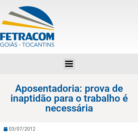
Aposentadoria: prova de inaptidão para o trabalho é necessária
Aposentadoria: prova de
inaptidão para o trabalho é
necessária
03/07/2012