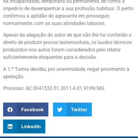
há incapacidade, temporária ou permanente, de forma a
impedi-lo de desempenhar a sua profissão habitual. O perito
confirmou a aptidão do agravante em prosseguir,
normalmente, com as suas atividades laborais.
Apesar da alegação do autor de que não lhe foi conferido o
direito de produzir provas testemunhais, os laudos técnicos
produzidos nos autos foram considerados pelo relator
suficientemente eloquentes para a decisão.
A 1.ª Turma decidiu, por unanimidade, negar provimento à
apelação.
Processo: AC 0041532-51.2011.4.01.9199/MG
Facebook
Twitter
LinkedIn