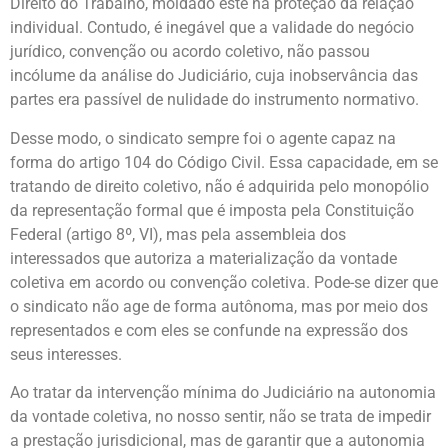
Direito do Trabalho, moldado este na proteção da relação
individual. Contudo, é inegável que a validade do negócio
jurídico, convenção ou acordo coletivo, não passou
incólume da análise do Judiciário, cuja inobservância das
partes era passível de nulidade do instrumento normativo.
Desse modo, o sindicato sempre foi o agente capaz na
forma do artigo 104 do Código Civil. Essa capacidade, em se
tratando de direito coletivo, não é adquirida pelo monopólio
da representação formal que é imposta pela Constituição
Federal (artigo 8º, VI), mas pela assembleia dos
interessados que autoriza a materialização da vontade
coletiva em acordo ou convenção coletiva. Pode-se dizer que
o sindicato não age de forma autônoma, mas por meio dos
representados e com eles se confunde na expressão dos
seus interesses.
Ao tratar da intervenção mínima do Judiciário na autonomia
da vontade coletiva, no nosso sentir, não se trata de impedir
a prestação jurisdicional, mas de garantir que a autonomia