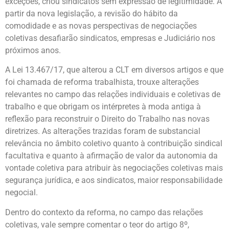
exceções, criou sindicatos sem expressão de legitimidade. A
partir da nova legislação, a revisão do hábito da
comodidade e as novas perspectivas de negociações
coletivas desafiarão sindicatos, empresas e Judiciário nos
próximos anos.
A Lei 13.467/17, que alterou a CLT em diversos artigos e que
foi chamada de reforma trabalhista, trouxe alterações
relevantes no campo das relações individuais e coletivas de
trabalho e que obrigam os intérpretes à moda antiga à
reflexão para reconstruir o Direito do Trabalho nas novas
diretrizes. As alterações trazidas foram de substancial
relevância no âmbito coletivo quanto à contribuição sindical
facultativa e quanto à afirmação de valor da autonomia da
vontade coletiva para atribuir às negociações coletivas mais
segurança jurídica, e aos sindicatos, maior responsabilidade
negocial.
Dentro do contexto da reforma, no campo das relações
coletivas, vale sempre comentar o teor do artigo 8º,