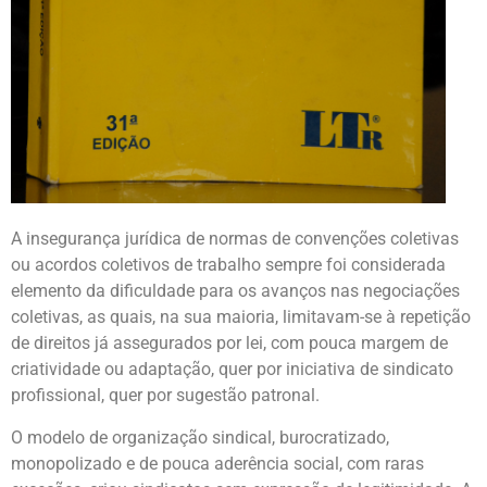
A insegurança jurídica de normas de convenções coletivas
ou acordos coletivos de trabalho sempre foi considerada
elemento da dificuldade para os avanços nas negociações
coletivas, as quais, na sua maioria, limitavam-se à repetição
de direitos já assegurados por lei, com pouca margem de
criatividade ou adaptação, quer por iniciativa de sindicato
profissional, quer por sugestão patronal.
O modelo de organização sindical, burocratizado,
monopolizado e de pouca aderência social, com raras