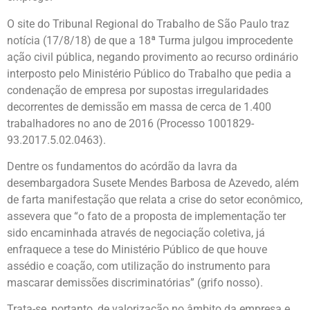
O site do Tribunal Regional do Trabalho de São Paulo traz
notícia (17/8/18) de que a 18ª Turma julgou improcedente
ação civil pública, negando provimento ao recurso ordinário
interposto pelo Ministério Público do Trabalho que pedia a
condenação de empresa por supostas irregularidades
decorrentes de demissão em massa de cerca de 1.400
trabalhadores no ano de 2016 (Processo 1001829-
93.2017.5.02.0463).
Dentre os fundamentos do acórdão da lavra da
desembargadora Susete Mendes Barbosa de Azevedo, além
de farta manifestação que relata a crise do setor econômico,
assevera que “o fato de a proposta de implementação ter
sido encaminhada através de negociação coletiva, já
enfraquece a tese do Ministério Público de que houve
assédio e coação, com utilização do instrumento para
mascarar demissões discriminatórias” (grifo nosso).
Trata-se, portanto, de valorização no âmbito da empresa e