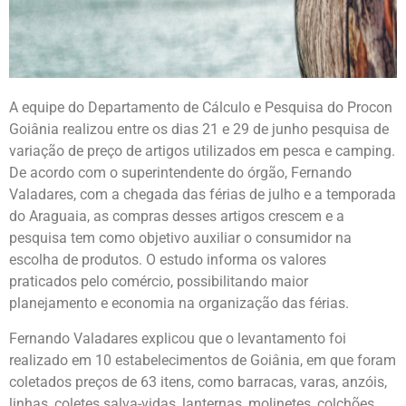
A equipe do Departamento de Cálculo e Pesquisa do Procon
Goiânia realizou entre os dias 21 e 29 de junho pesquisa de
variação de preço de artigos utilizados em pesca e camping.
De acordo com o superintendente do órgão, Fernando
Valadares, com a chegada das férias de julho e a temporada
do Araguaia, as compras desses artigos crescem e a
pesquisa tem como objetivo auxiliar o consumidor na
escolha de produtos. O estudo informa os valores
praticados pelo comércio, possibilitando maior
planejamento e economia na organização das férias.
Fernando Valadares explicou que o levantamento foi
realizado em 10 estabelecimentos de Goiânia, em que foram
coletados preços de 63 itens, como barracas, varas, anzóis,
linhas, coletes salva-vidas, lanternas, molinetes, colchões,