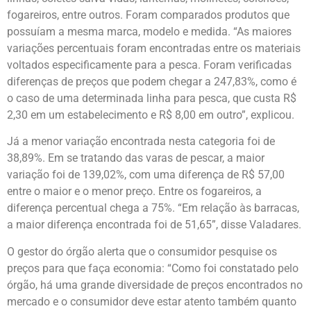
fogareiros, entre outros. Foram comparados produtos que
possuíam a mesma marca, modelo e medida. “As maiores
variações percentuais foram encontradas entre os materiais
voltados especificamente para a pesca. Foram verificadas
diferenças de preços que podem chegar a 247,83%, como é
o caso de uma determinada linha para pesca, que custa R$
2,30 em um estabelecimento e R$ 8,00 em outro”, explicou.
Já a menor variação encontrada nesta categoria foi de
38,89%. Em se tratando das varas de pescar, a maior
variação foi de 139,02%, com uma diferença de R$ 57,00
entre o maior e o menor preço. Entre os fogareiros, a
diferença percentual chega a 75%. “Em relação às barracas,
a maior diferença encontrada foi de 51,65”, disse Valadares.
O gestor do órgão alerta que o consumidor pesquise os
preços para que faça economia: “Como foi constatado pelo
órgão, há uma grande diversidade de preços encontrados no
mercado e o consumidor deve estar atento também quanto