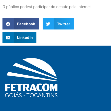
O público poderá participar do debate pela internet.
Facebook
Twitter
LinkedIn