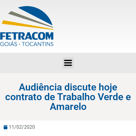
Audiência discute hoje contrato de Trabalho Verde e Amarelo
Audiência discute hoje
contrato de Trabalho Verde e
Amarelo
11/02/2020