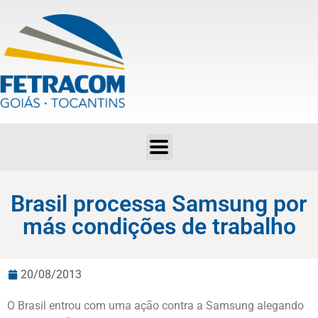
Brasil processa Samsung por más condições de trabalho
Brasil processa Samsung por
más condições de trabalho
20/08/2013
O Brasil entrou com uma ação contra a Samsung alegando