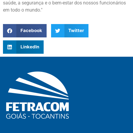
saúde, a segurança e o bem-estar dos nossos funcionários
em todo o mundo."
Facebook
Twitter
LinkedIn