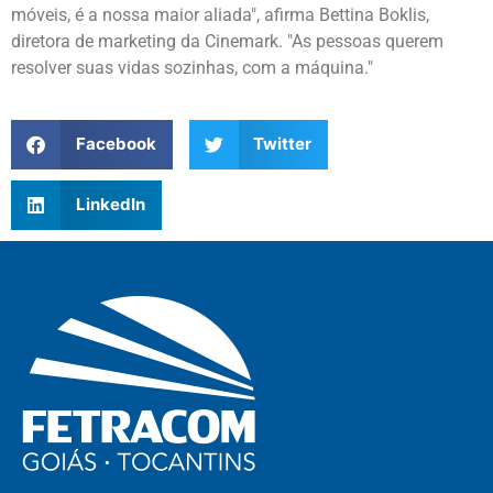
móveis, é a nossa maior aliada", afirma Bettina Boklis,
diretora de marketing da Cinemark. "As pessoas querem
resolver suas vidas sozinhas, com a máquina."
Facebook
Twitter
LinkedIn