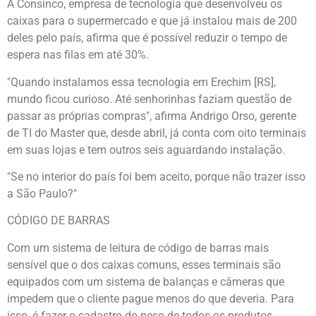
A Consinco, empresa de tecnologia que desenvolveu os
caixas para o supermercado e que já instalou mais de 200
deles pelo país, afirma que é possível reduzir o tempo de
espera nas filas em até 30%.
"Quando instalamos essa tecnologia em Erechim [RS],
mundo ficou curioso. Até senhorinhas faziam questão de
passar as próprias compras", afirma Andrigo Orso, gerente
de TI do Master que, desde abril, já conta com oito terminais
em suas lojas e tem outros seis aguardando instalação.
"Se no interior do país foi bem aceito, porque não trazer isso
a São Paulo?"
CÓDIGO DE BARRAS
Com um sistema de leitura de código de barras mais
sensível que o dos caixas comuns, esses terminais são
equipados com um sistema de balanças e câmeras que
impedem que o cliente pague menos do que deveria. Para
isso, é fazer o cadastro do peso de todos os produtos