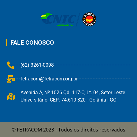
FALE CONOSCO
(62) 3261-0098
fetracom@fetracom.org.br
Avenida A, Nº 1026 Qd. 117-C, Lt. 04, Setor Leste
Universitário. CEP: 74.610-320 - Goiânia | GO
© FETRACOM 2023 - Todos os direitos reservados