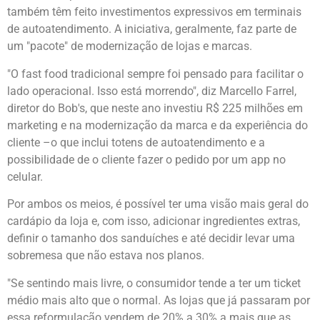
também têm feito investimentos expressivos em terminais
de autoatendimento. A iniciativa, geralmente, faz parte de
um "pacote" de modernização de lojas e marcas.
"O fast food tradicional sempre foi pensado para facilitar o
lado operacional. Isso está morrendo", diz Marcello Farrel,
diretor do Bob's, que neste ano investiu R$ 225 milhões em
marketing e na modernização da marca e da experiência do
cliente –o que inclui totens de autoatendimento e a
possibilidade de o cliente fazer o pedido por um app no
celular.
Por ambos os meios, é possível ter uma visão mais geral do
cardápio da loja e, com isso, adicionar ingredientes extras,
definir o tamanho dos sanduíches e até decidir levar uma
sobremesa que não estava nos planos.
"Se sentindo mais livre, o consumidor tende a ter um ticket
médio mais alto que o normal. As lojas que já passaram por
essa reformulação vendem de 20% a 30% a mais que as