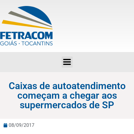
Caixas de autoatendimento começam a chegar aos supermercados de SP
Caixas de autoatendimento
começam a chegar aos
supermercados de SP
08/09/2017