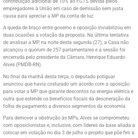
contribuição adicional de 10% ao FGTS devida pelos
empregadores à União em caso de demissão sem justa
causa para apreciar a MP da conta de luz.
A queda de braço entre governo e oposição inviabilizou em
duas ocasiões a votação da proposta. Na última tentativa
de analisar a MP, na noite desta segunda (27), a Casa não
alcançou o quórum de 257 parlamentares e a sessão foi
encerrada pelo presidente da Câmara, Henrique Eduardo
Alves (PMDB-RN).
No final da manhã desta terça, o deputado potiguar
anunciou que havia costurado um acordo com a oposição
para votar a MP que garante descontos na energia elétrica e
outra que estende os benefícios fiscais da desoneração da
folha de pagamento a diversos segmentos da economia.
Para demover a obstrução às MPs, Alves se comprometeu
com oposicionistas e, inclusive, com líderes da base aliada a
colocar em votação no dia 3 de julho o projeto que põe fim à