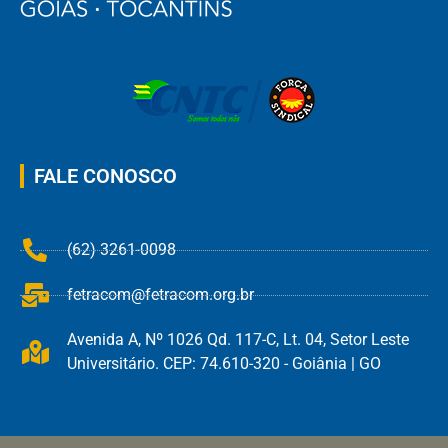
FALE CONOSCO
(62) 3261-0098
fetracom@fetracom.org.br
Avenida A, Nº 1026 Qd. 117-C, Lt. 04, Setor Leste
Universitário. CEP: 74.610-320 - Goiânia | GO