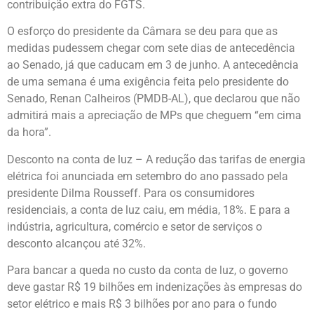
contribuição extra do FGTS.
O esforço do presidente da Câmara se deu para que as
medidas pudessem chegar com sete dias de antecedência
ao Senado, já que caducam em 3 de junho. A antecedência
de uma semana é uma exigência feita pelo presidente do
Senado, Renan Calheiros (PMDB-AL), que declarou que não
admitirá mais a apreciação de MPs que cheguem “em cima
da hora”.
Desconto na conta de luz – A redução das tarifas de energia
elétrica foi anunciada em setembro do ano passado pela
presidente Dilma Rousseff. Para os consumidores
residenciais, a conta de luz caiu, em média, 18%. E para a
indústria, agricultura, comércio e setor de serviços o
desconto alcançou até 32%.
Para bancar a queda no custo da conta de luz, o governo
deve gastar R$ 19 bilhões em indenizações às empresas do
setor elétrico e mais R$ 3 bilhões por ano para o fundo