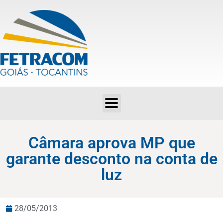
Câmara aprova MP que garante desconto na conta de luz
Câmara aprova MP que
garante desconto na conta de
luz
28/05/2013