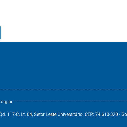
org.br
d. 117-C, Lt. 04, Setor Leste Universitário. CEP: 74.610-320 - Go