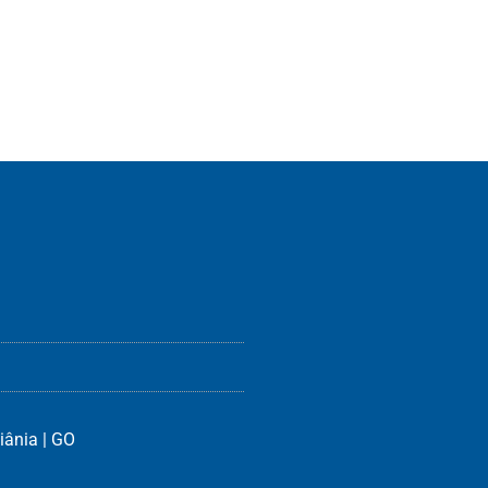
iânia | GO