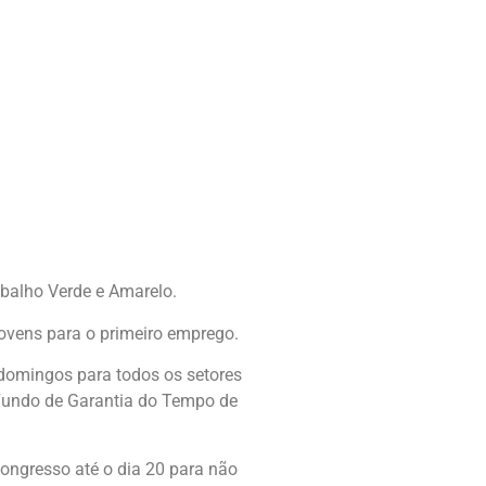
abalho Verde e Amarelo.
ovens para o primeiro emprego.
 domingos para todos os setores
 Fundo de Garantia do Tempo de
Congresso até o dia 20 para não