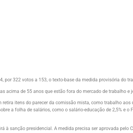
4, por 322 votos a 153, o texto-base da medida provisória do tr
s acima de 55 anos que estão fora do mercado de trabalho e j
ém retira itens do parecer da comissão mista, como trabalho aos
bre a folha de salários, como o salário-educação de 2,5% e o
irá à sanção presidencial. A medida precisa ser aprovada pelo 