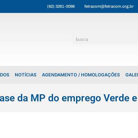
(62) 3261-0098
fetracom@fetracom.org.br
ADOS
NOTÍCIAS
AGENDAMENTO / HOMOLOGAÇÕES
GALE
base da MP do emprego Verde e