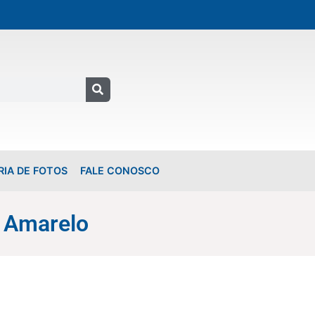
RIA DE FOTOS
FALE CONOSCO
 Amarelo