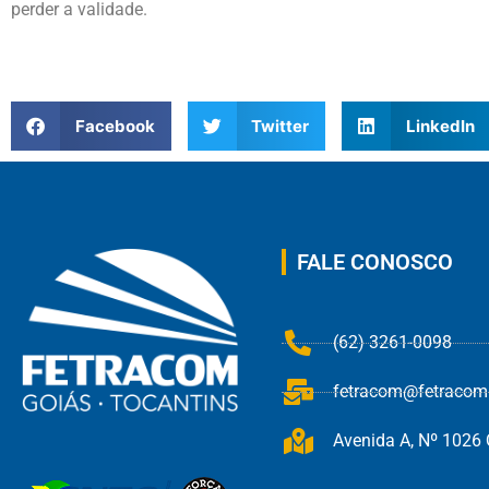
perder a validade.
Facebook
Twitter
LinkedIn
FALE CONOSCO
(62) 3261-0098
fetracom@fetracom.
Avenida A, Nº 1026 Q