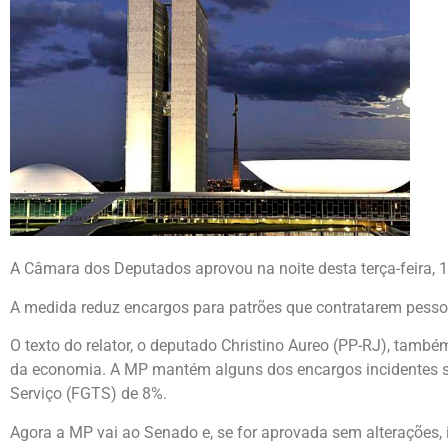
A Câmara dos Deputados aprovou na noite desta terça-feira, 1
A medida reduz encargos para patrões que contratarem pessoa
O texto do relator, o deputado Christino Aureo (PP-RJ), tamb
da economia. A MP mantém alguns dos encargos incidentes so
Serviço (FGTS) de 8%.
Agora a MP vai ao Senado e, se for aprovada sem alterações, 