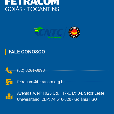
FALE CONOSCO
(62) 3261-0098
fetracom@fetracom.org.br
Avenida A, Nº 1026 Qd. 117-C, Lt. 04, Setor Leste
Universitário. CEP: 74.610-320 - Goiânia | GO