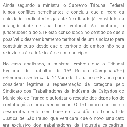
Ainda segundo a ministra, o Supremo Tribunal Federal
julgou conflitos semelhantes e concluiu que a regra da
unicidade sindical não garante à entidade já constituída a
intangibilidade de sua base territorial. Ao contrário, a
jurisprudência do STF está consolidada no sentido de que é
possível o desmembramento territorial de um sindicato para
constituir outro desde que o território de ambos não seja
reduzido a área inferior à de um município.
No caso analisado, a ministra lembrou que o Tribunal
Regional do Trabalho da 15ª Região (Campinas/SP)
reformou a sentença da 2ª Vara do Trabalho de Franca para
considerar legítima a representação da categoria pelo
Sindicato dos Trabalhadores da Indústria de Calçados do
Município de Franca e autorizar o resgate dos depósitos de
contribuições sindicais recolhidas. O TRT concordou com o
desmembramento com base em acórdão do Tribunal de
Justiça de São Paulo, que verificara que o novo sindicato
era exclusivo dos trabalhadores da indústria calçadista,