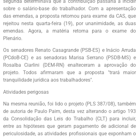
segunda determinava que a contribuição passaria a incidir
sobre o salário-base do trabalhador. Com a apresentação
das emendas, a proposta retornou para exame da CAS, que
rejeitou nesta quarta-feira (19), por unanimidade, as duas
emendas. Agora, a matéria retorna para o exame do
Plenário.
Os senadores Renato Casagrande (PSB-ES) e Inácio Arruda
(PCdoB-CE) e as senadoras Marisa Serrano (PSDB-MS) e
Rosalba Ciarlini (DEM-RN) enalteceram a aprovação do
projeto. Todos afirmaram que a proposta "trará maior
tranquilidade jurídica aos trabalhadores".
Atividades perigosas
Na mesma reunião, foi lido o projeto (PLS 387/08), também
de autoria de Paulo Paim, desta vez alterando o artigo 193
da Consolidação das Leis do Trabalho (CLT) para incluir,
entre as hipóteses que geram pagamento de adicional de
periculosidade, as atividades profissionais que exponham o