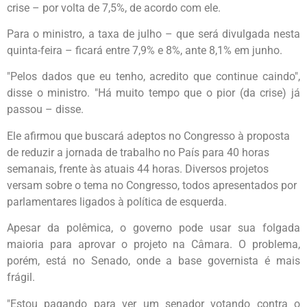
crise – por volta de 7,5%, de acordo com ele.
Para o ministro, a taxa de julho – que será divulgada nesta
quinta-feira – ficará entre 7,9% e 8%, ante 8,1% em junho.
"Pelos dados que eu tenho, acredito que continue caindo",
disse o ministro. "Há muito tempo que o pior (da crise) já
passou – disse.
Ele afirmou que buscará adeptos no Congresso à proposta
de reduzir a jornada de trabalho no País para 40 horas
semanais, frente às atuais 44 horas. Diversos projetos
versam sobre o tema no Congresso, todos apresentados por
parlamentares ligados à política de esquerda.
Apesar da polêmica, o governo pode usar sua folgada
maioria para aprovar o projeto na Câmara. O problema,
porém, está no Senado, onde a base governista é mais
frágil.
"Estou pagando para ver um senador votando contra o