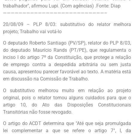
trabalhador", afirmou Lupi. (Com agências) .Fonte: Diap
——————————————————————————–
20/08/09 – PLP 8/03: substitutivo do relator melhora
projeto; Trabalho vai votá-lo
O deputado Roberto Santiago (PV/SP), relator do PLP 8/03,
do deputado Maurício Rands (PT/PE), que regulamenta o
inciso I do artigo 7º da Constituição, que protege a relação
de emprego contra a despedida arbitrária ou sem justa
causa, apresentou parecer favorável ao texto. A matéria está
em discussão na Comissão de Trabalho.
O substitutivo melhorou muito em relação ao projeto
original, pois o relator tomou alguns cuidados para que o
artigo 10, do Ato das Disposições Constitucionais
Transitórias não fosse revogado.
O artigo do ACDT determina que "Até que seja promulgada
lei complementar a que se refere o artigo 7°, I, da