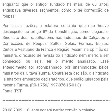
enquanto que o antigo, fundado há mais de 60 anos,
englobava diversos segmentos, como o de confecção de
roupas.
Por essas razões, a relatora concluiu que não houve
desrespeito ao artigo 8º da Constituição, como alegara o
Sindicato dos Trabalhadores nas Indústrias de Calçados e
Confecções de Roupas, Saltos, Solas, Formas, Bolsas,
Cintos e Vestuário de Franca e Região. Assim, na opinião da
ministra, o recurso de revista do sindicato nem merecia ser
conhecido, ou seja, ter o mérito analisado. Esse
entendimento foi acompanhado, por unanimidade, pelos
ministros da Oitava Turma. Contra esta decisão, o sindicato
já interpôs embargos declaratórios, que serão julgados pela
mesma Turma. (RR-1.756/1997-076-15-01.8)
Fonte: TST
—————————————————————————————————-
20.08.2009 – Cliente poderá perder convênio coletivo