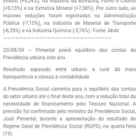
Ensino (+9,24%), na Indústria da Borracha, Fumo e Couros
(+9,13%) e na Extrativa Mineral (+7,58%). Por outro lado, as
maiores reduções foram registradas na Administração
Pública (-7,10%), na Indústria de Material de Transporte
(-6,35%) e na Indústria Química (-5,76%). Fonte: Abdir
——————————————————————————–
20/08/09 – Pimentel prevê equilíbrio das contas da
Previdência urbana este ano
Resultado separado entre urbano e rural dá mais
transparência e clareza à contabilidade
A Previdência Social caminha para o equilíbrio das contas
do setor urbano até o final deste ano, com a redução total da
necessidade de financiamento pelo Tesouro Nacional. A
previsão foi confirmada pelo ministro da Previdência Social,
José Pimentel, durante a apresentação do resultado do
Regime Geral de Previdência Social (RGPS), na quarta-feira
(19).