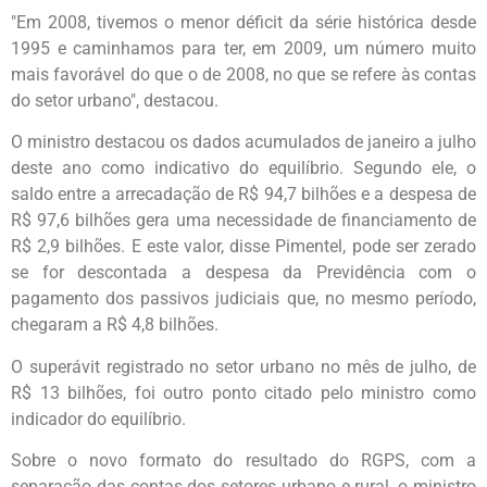
"Em 2008, tivemos o menor déficit da série histórica desde
1995 e caminhamos para ter, em 2009, um número muito
mais favorável do que o de 2008, no que se refere às contas
do setor urbano", destacou.
O ministro destacou os dados acumulados de janeiro a julho
deste ano como indicativo do equilíbrio. Segundo ele, o
saldo entre a arrecadação de R$ 94,7 bilhões e a despesa de
R$ 97,6 bilhões gera uma necessidade de financiamento de
R$ 2,9 bilhões. E este valor, disse Pimentel, pode ser zerado
se for descontada a despesa da Previdência com o
pagamento dos passivos judiciais que, no mesmo período,
chegaram a R$ 4,8 bilhões.
O superávit registrado no setor urbano no mês de julho, de
R$ 13 bilhões, foi outro ponto citado pelo ministro como
indicador do equilíbrio.
Sobre o novo formato do resultado do RGPS, com a
separação das contas dos setores urbano e rural, o ministro