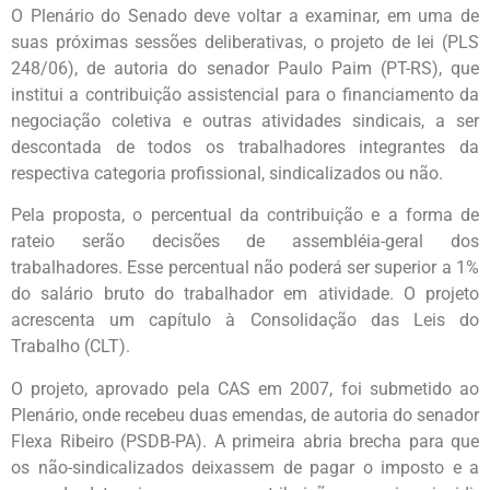
O Plenário do Senado deve voltar a examinar, em uma de
suas próximas sessões deliberativas, o projeto de lei (PLS
248/06), de autoria do senador Paulo Paim (PT-RS), que
institui a contribuição assistencial para o financiamento da
negociação coletiva e outras atividades sindicais, a ser
descontada de todos os trabalhadores integrantes da
respectiva categoria profissional, sindicalizados ou não.
Pela proposta, o percentual da contribuição e a forma de
rateio serão decisões de assembléia-geral dos
trabalhadores. Esse percentual não poderá ser superior a 1%
do salário bruto do trabalhador em atividade. O projeto
acrescenta um capítulo à Consolidação das Leis do
Trabalho (CLT).
O projeto, aprovado pela CAS em 2007, foi submetido ao
Plenário, onde recebeu duas emendas, de autoria do senador
Flexa Ribeiro (PSDB-PA). A primeira abria brecha para que
os não-sindicalizados deixassem de pagar o imposto e a