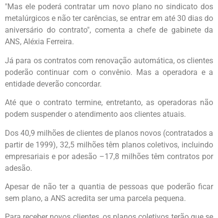
"Mas ele poderá contratar um novo plano no sindicato dos
metalúrgicos e não ter carências, se entrar em até 30 dias do
aniversário do contrato", comenta a chefe de gabinete da
ANS, Aléxia Ferreira.
Já para os contratos com renovação automática, os clientes
poderão continuar com o convênio. Mas a operadora e a
entidade deverão concordar.
Até que o contrato termine, entretanto, as operadoras não
podem suspender o atendimento aos clientes atuais.
Dos 40,9 milhões de clientes de planos novos (contratados a
partir de 1999), 32,5 milhões têm planos coletivos, incluindo
empresariais e por adesão –17,8 milhões têm contratos por
adesão.
Apesar de não ter a quantia de pessoas que poderão ficar
sem plano, a ANS acredita ser uma parcela pequena.
Para receber novos clientes, os planos coletivos terão que se