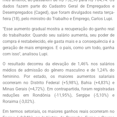
dados fazem parte do Cadastro Geral de Empregados e
Desempregados (Caged), que foram divulgados nesta terça-
feira (18), pelo ministro do Trabalho e Emprego, Carlos Lupi.
"Esse aumento gradual mostra a recuperação do ganho real
do trabalhador. Quando seu salário aumenta, seu poder de
compra é restabelecido, ele gasta mais e a consequência é a
geração de mais empregos. E o país, como um todo, ganha
com isso", analisou Lupi.
O resultado decorreu da elevação de 1,46% nos salários
médios de admissão do gênero masculino e de 1,24% do
feminino. Por estado, os maiores aumentos salariais
ocorreram no Distrito Federal (+5,98%), Bahia (+4,83%) e
Minas Gerais (+4,72%). Em contrapartida, foram registradas
reduções em Rondônia (-11,95%), Sergipe (-5,10%) e
Roraima (-3,02%).
Em termos setoriais, os maiores ganhos reais ocorreram no