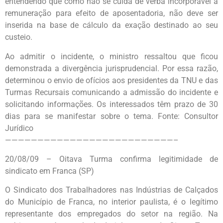
entendendo que como não se cuida de verba incorporável à
remuneração para efeito de aposentadoria, não deve ser
inserida na base de cálculo da exação destinado ao seu
custeio.
Ao admitir o incidente, o ministro ressaltou que ficou
demonstrada a divergência jurisprudencial. Por essa razão,
determinou o envio de ofícios aos presidentes da TNU e das
Turmas Recursais comunicando a admissão do incidente e
solicitando informações. Os interessados têm prazo de 30
dias para se manifestar sobre o tema. Fonte: Consultor
Jurídico
——————————————————————————–
20/08/09 – Oitava Turma confirma legitimidade de
sindicato em Franca (SP)
O Sindicato dos Trabalhadores nas Indústrias de Calçados
do Município de Franca, no interior paulista, é o legítimo
representante dos empregados do setor na região. Na