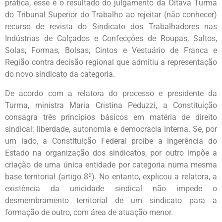
prática, esse é o resultado do julgamento da Oitava Turma
do Tribunal Superior do Trabalho ao rejeitar (não conhecer)
recurso de revista do Sindicato dos Trabalhadores nas
Indústrias de Calçados e Confecções de Roupas, Saltos,
Solas, Formas, Bolsas, Cintos e Vestuário de Franca e
Região contra decisão regional que admitiu a representação
do novo sindicato da categoria.
De acordo com a relatora do processo e presidente da
Turma, ministra Maria Cristina Peduzzi, a Constituição
consagra três princípios básicos em matéria de direito
sindical: liberdade, autonomia e democracia interna. Se, por
um lado, a Constituição Federal proíbe a ingerência do
Estado na organização dos sindicatos, por outro impõe a
criação de uma única entidade por categoria numa mesma
base territorial (artigo 8º). No entanto, explicou a relatora, a
existência da unicidade sindical não impede o
desmembramento territorial de um sindicato para a
formação de outro, com área de atuação menor.