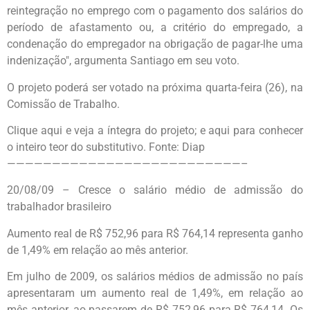
reintegração no emprego com o pagamento dos salários do
período de afastamento ou, a critério do empregado, a
condenação do empregador na obrigação de pagar-lhe uma
indenização", argumenta Santiago em seu voto.
O projeto poderá ser votado na próxima quarta-feira (26), na
Comissão de Trabalho.
Clique aqui e veja a íntegra do projeto; e aqui para conhecer
o inteiro teor do substitutivo. Fonte: Diap
——————————————————————————–
20/08/09 – Cresce o salário médio de admissão do
trabalhador brasileiro
Aumento real de R$ 752,96 para R$ 764,14 representa ganho
de 1,49% em relação ao mês anterior.
Em julho de 2009, os salários médios de admissão no país
apresentaram um aumento real de 1,49%, em relação ao
mês anterior, ao passarem de R$ 752,96 para R$ 764,14. Os