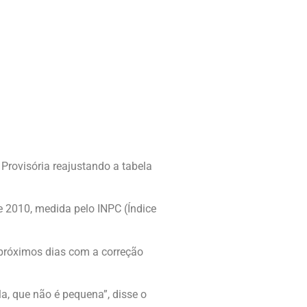
Provisória reajustando a tabela
de 2010, medida pelo INPC (Índice
próximos dias com a correção
a, que não é pequena”, disse o