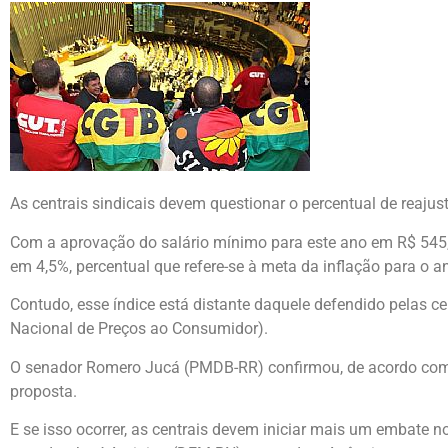
As centrais sindicais devem questionar o percentual de reaju
Com a aprovação do salário mínimo para este ano em R$ 545, a
em 4,5%, percentual que refere-se à meta da inflação para o a
Contudo, esse índice está distante daquele defendido pelas ce
Nacional de Preços ao Consumidor).
O senador Romero Jucá (PMDB-RR) confirmou, de acordo com a
proposta.
E se isso ocorrer, as centrais devem iniciar mais um embate 