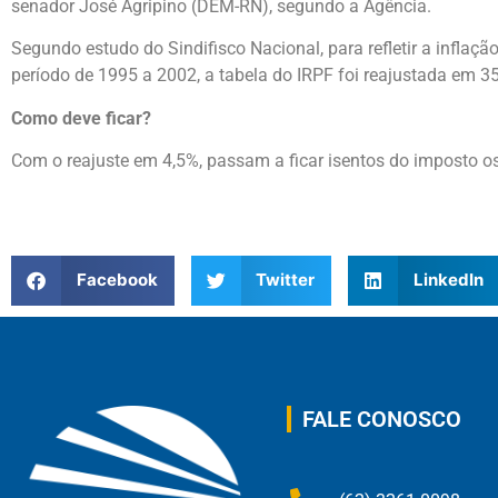
senador José Agripino (DEM-RN), segundo a Agência.
Segundo estudo do Sindifisco Nacional, para refletir a inflaçã
período de 1995 a 2002, a tabela do IRPF foi reajustada em 35
Como deve ficar?
Com o reajuste em 4,5%, passam a ficar isentos do imposto o
Facebook
Twitter
LinkedIn
FALE CONOSCO