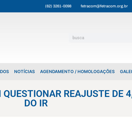
(62) 3261-0098
fetracom@fetracom.org.br
ADOS
NOTÍCIAS
AGENDAMENTO / HOMOLOGAÇÕES
GALE
 QUESTIONAR REAJUSTE DE 4
DO IR