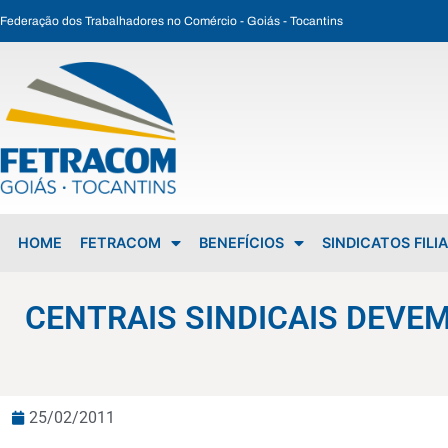
Federação dos Trabalhadores no Comércio - Goiás - Tocantins
CENTRAIS SINDICAIS DEVEM QUESTIONAR REAJUSTE DE 4,5% DA TABELA DO IR
HOME
FETRACOM
BENEFÍCIOS
SINDICATOS FILI
CENTRAIS SINDICAIS DEVEM
25/02/2011