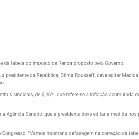
ste da tabela do Imposto de Renda proposto pelo Governo.
 presidente da República, Dilma Rousseff, deve editar Medida 
no.
ntrais sindicais, de 6,46%, que refere-se à inflação acumulada 
 Agência Senado, que a presidente deve editar a medida nos 
no Congresso. “Vamos mostrar a defasagem na correção da tabel