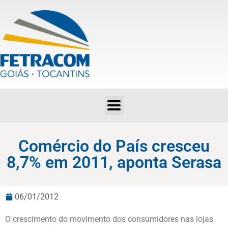
Comércio do País cresceu 8,7% em 2011, aponta Serasa
Comércio do País cresceu
8,7% em 2011, aponta Serasa
06/01/2012
O crescimento do movimento dos consumidores nas lojas