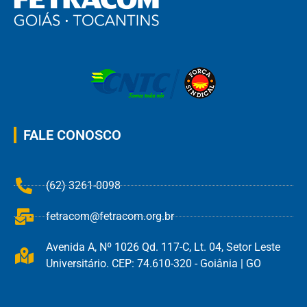
FALE CONOSCO
(62) 3261-0098
fetracom@fetracom.org.br
Avenida A, Nº 1026 Qd. 117-C, Lt. 04, Setor Leste
Universitário. CEP: 74.610-320 - Goiânia | GO