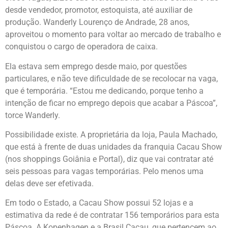
desde vendedor, promotor, estoquista, até auxiliar de
produção. Wanderly Lourenço de Andrade, 28 anos,
aproveitou o momento para voltar ao mercado de trabalho e
conquistou o cargo de operadora de caixa.
Ela estava sem emprego desde maio, por questões
particulares, e não teve dificuldade de se recolocar na vaga,
que é temporária. “Estou me dedicando, porque tenho a
intenção de ficar no emprego depois que acabar a Páscoa”,
torce Wanderly.
Possibilidade existe. A proprietária da loja, Paula Machado,
que está à frente de duas unidades da franquia Cacau Show
(nos shoppings Goiânia e Portal), diz que vai contratar até
seis pessoas para vagas temporárias. Pelo menos uma
delas deve ser efetivada.
Em todo o Estado, a Cacau Show possui 52 lojas e a
estimativa da rede é de contratar 156 temporários para esta
Páscoa. A Kopenhagen e a Brasil Cacau, que pertencem ao