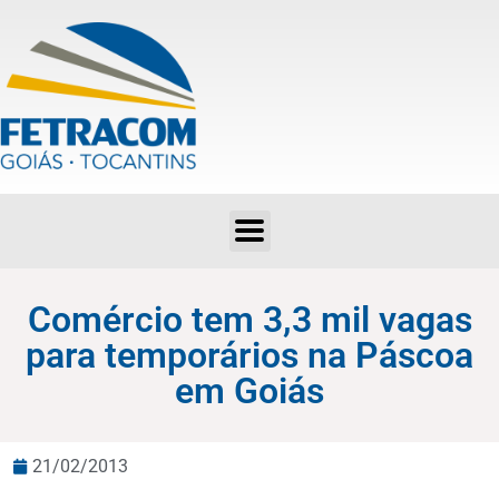
Comércio tem 3,3 mil vagas para temporários na Páscoa em Goiás
Comércio tem 3,3 mil vagas
para temporários na Páscoa
em Goiás
21/02/2013