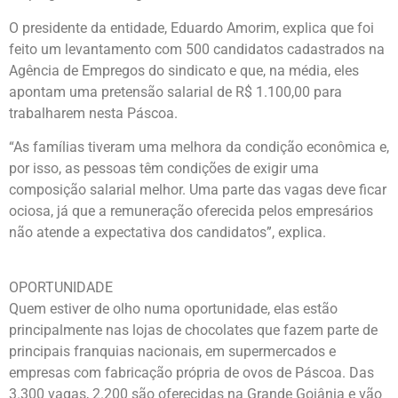
O presidente da entidade, Eduardo Amorim, explica que foi
feito um levantamento com 500 candidatos cadastrados na
Agência de Empregos do sindicato e que, na média, eles
apontam uma pretensão salarial de R$ 1.100,00 para
trabalharem nesta Páscoa.
“As famílias tiveram uma melhora da condição econômica e,
por isso, as pessoas têm condições de exigir uma
composição salarial melhor. Uma parte das vagas deve ficar
ociosa, já que a remuneração oferecida pelos empresários
não atende a expectativa dos candidatos”, explica.
OPORTUNIDADE
Quem estiver de olho numa oportunidade, elas estão
principalmente nas lojas de chocolates que fazem parte de
principais franquias nacionais, em supermercados e
empresas com fabricação própria de ovos de Páscoa. Das
3.300 vagas, 2.200 são oferecidas na Grande Goiânia e vão