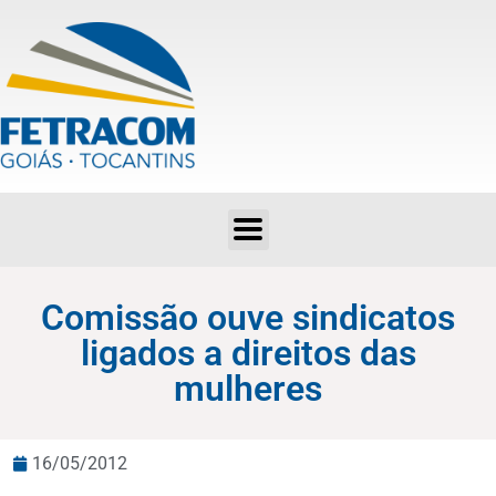
Comissão ouve sindicatos ligados a direitos das mulheres
Comissão ouve sindicatos
ligados a direitos das
mulheres
16/05/2012