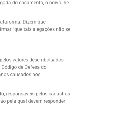
egada do casamento, o noivo lhe
lataforma. Dizem que
irmar “que tais alegações não se
a pelos valores desembolsados,
do Código de Defesa do
danos causados aos
o, responsáveis pelos cadastros
azão pela qual devem responder