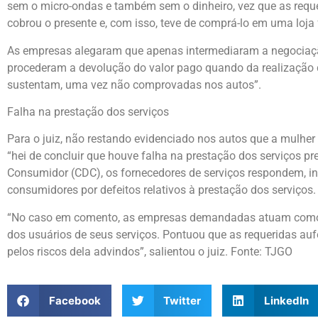
sem o micro-ondas e também sem o dinheiro, vez que as requ
cobrou o presente e, com isso, teve de comprá-lo em uma loja f
As empresas alegaram que apenas intermediaram a negociaçã
procederam a devolução do valor pago quando da realização da
sustentam, uma vez não comprovadas nos autos”.
Falha na prestação dos serviços
Para o juiz, não restando evidenciado nos autos que a mulher 
“hei de concluir que houve falha na prestação dos serviços pr
Consumidor (CDC), os fornecedores de serviços respondem, i
consumidores por defeitos relativos à prestação dos serviços.
“No caso em comento, as empresas demandadas atuam como in
dos usuários de seus serviços. Pontuou que as requeridas au
pelos riscos dela advindos”, salientou o juiz. Fonte: TJGO
Facebook
Twitter
LinkedIn