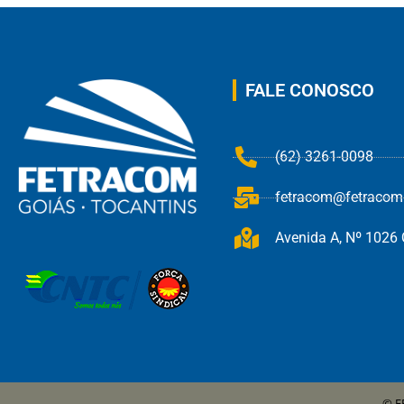
FALE CONOSCO
(62) 3261-0098
fetracom@fetracom.
Avenida A, Nº 1026 Q
© F