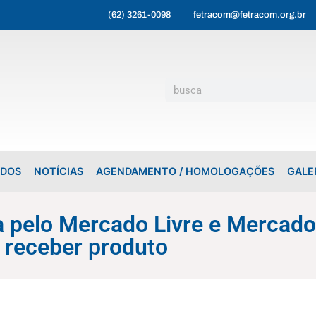
(62) 3261-0098
fetracom@fetracom.org.br
ADOS
NOTÍCIAS
AGENDAMENTO / HOMOLOGAÇÕES
GALE
 pelo Mercado Livre e Mercado
receber produto