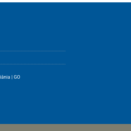
iânia | GO