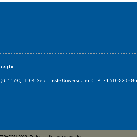
org.br
d. 117-C, Lt. 04, Setor Leste Universitário. CEP: 74.610-320 - Go
ETRACOM 2023 - Todos os direitos reservados