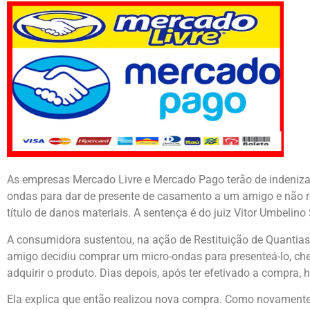
As empresas Mercado Livre e Mercado Pago terão de indenizar
ondas para dar de presente de casamento a um amigo e não r
título de danos materiais. A sentença é do juiz Vitor Umbelin
A consumidora sustentou, na ação de Restituição de Quantia
amigo decidiu comprar um micro-ondas para presenteá-lo, che
adquirir o produto. Dias depois, após ter efetivado a compra
Ela explica que então realizou nova compra. Como novamente 