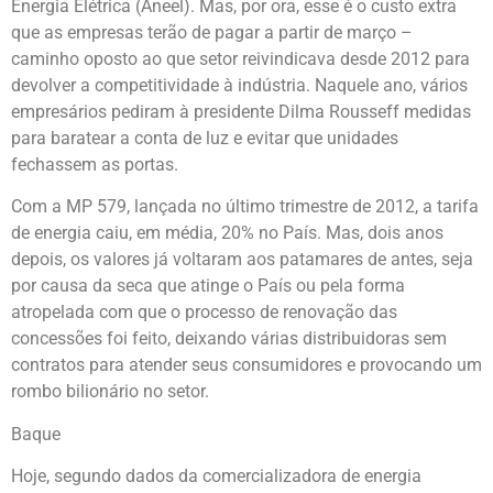
Energia Elétrica (Aneel). Mas, por ora, esse é o custo extra
que as empresas terão de pagar a partir de março –
caminho oposto ao que setor reivindicava desde 2012 para
devolver a competitividade à indústria. Naquele ano, vários
empresários pediram à presidente Dilma Rousseff medidas
para baratear a conta de luz e evitar que unidades
fechassem as portas.
Com a MP 579, lançada no último trimestre de 2012, a tarifa
de energia caiu, em média, 20% no País. Mas, dois anos
depois, os valores já voltaram aos patamares de antes, seja
por causa da seca que atinge o País ou pela forma
atropelada com que o processo de renovação das
concessões foi feito, deixando várias distribuidoras sem
contratos para atender seus consumidores e provocando um
rombo bilionário no setor.
Baque
Hoje, segundo dados da comercializadora de energia