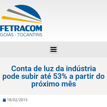
Conta de luz da indústria pode subir até 53% a partir do próximo mês
Conta de luz da indústria
pode subir até 53% a partir do
próximo mês
18/02/2015