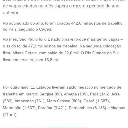
de vagas criadas no mês supera o mesmo período do ano
anterior.
No acumulado do ano, foram criados 442,6 mil postos de trabalho
no País, segundo o Caged.
No mês, São Paulo foi o Estado brasileiro que mais gerou vagas –
o saldo foi de 47,2 mil postos de trabalho. Na segunda colocação
ficou Minas Gerais, com saldo de 22,6 mil. O Rio Grande do Sul
ficou em terceiro, com 16,8 mil.
Por outro lado, 11 Estados tiveram saldo negativo no mercado de
trabalho em março: Sergipe (88), Amapá (139), Pará (146), Acre
(580), Amazonas (761), Mato Grosso (806), Ceará (1.587),
Maranhão (1.637), Paraíba (3.421), Pernambuco (8.186) e Alagoas
(21 mil).