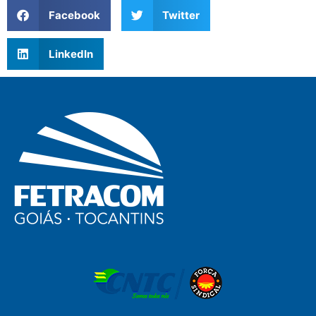
Facebook
Twitter
LinkedIn