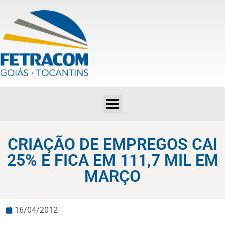
CRIAÇÃO DE EMPREGOS CAI 25% E FICA EM 111,7 MIL EM MARÇO
CRIAÇÃO DE EMPREGOS CAI
25% E FICA EM 111,7 MIL EM
MARÇO
16/04/2012