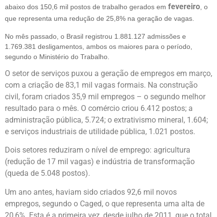
fevereiro
abaixo dos 150,6 mil postos de trabalho gerados em
, o
que representa uma redução de 25,8% na geração de vagas.
No mês passado, o Brasil registrou 1.881.127 admissões e
1.769.381 desligamentos, ambos os maiores para o período,
segundo o Ministério do Trabalho.
O setor de serviços puxou a geração de empregos em março,
com a criação de 83,1 mil vagas formais. Na construção
civil, foram criados 35,9 mil empregos – o segundo melhor
resultado para o mês. O comércio criou 6.412 postos; a
administração pública, 5.724; o extrativismo mineral, 1.604;
e serviços industriais de utilidade pública, 1.021 postos.
Dois setores reduziram o nível de emprego: agricultura
(redução de 17 mil vagas) e indústria de transformação
(queda de 5.048 postos).
Um ano antes, haviam sido criados 92,6 mil novos
empregos, segundo o Caged, o que representa uma alta de
20,6%. Esta é a primeira vez, desde julho de 2011, que o total