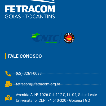
FALE CONOSCO
(62) 3261-0098
fetracom@fetracom.org.br
Avenida A, Nº 1026 Qd. 117-C, Lt. 04, Setor Leste
Universitário. CEP: 74.610-320 - Goiânia | GO