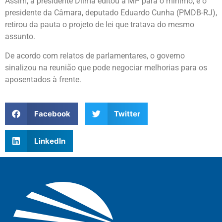
Assim, a presidente Dilma editou a MP para o mínimo, e o
presidente da Câmara, deputado Eduardo Cunha (PMDB-RJ),
retirou da pauta o projeto de lei que tratava do mesmo
assunto.
De acordo com relatos de parlamentares, o governo
sinalizou na reunião que pode negociar melhorias para os
aposentados à frente.
Facebook
Twitter
LinkedIn