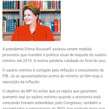
A presidente Dilma Rousseff assinou ontem medida
provisória que mantém a política atual de reajuste do salário
mínimo até 2019. A norma perderia validade no final do ano.
O salário mínimo é corrigido pela inflação e crescimento do
PIB. Já as aposentadorias acima do mínimo só têm hoje a
reposição da inflação.
O objetivo da MP foi evitar que as regras que garantem
aumento real ao salário mínimo quando a economia está
crescendo fossem estendidas, pelo Congresso, também a
aposentados e pensionistas do INSS que ganham mais que