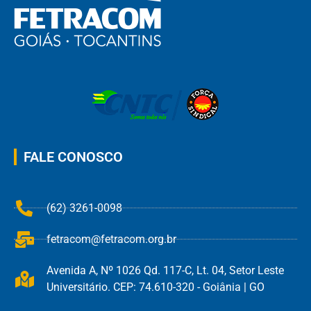
FALE CONOSCO
(62) 3261-0098
fetracom@fetracom.org.br
Avenida A, Nº 1026 Qd. 117-C, Lt. 04, Setor Leste
Universitário. CEP: 74.610-320 - Goiânia | GO