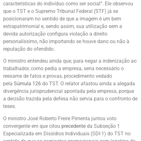
características do indivíduo como ser social”. Ele observou
que o TST e o Supremo Tribunal Federal (STF) já se
posicionaram no sentido de que a imagem é um bem
extrapatrimonial e, sendo assim, sua utilização sem a
devida autorização configura violação a direito
personalíssimo, não importando se houve dano ou não à
reputação do ofendido.
O ministro entendeu ainda que, para negar a indenização ao
trabalhador, como pedia a empresa, seria necessário o
reexame de fatos e provas, procedimento vedado
pela
Súmula 126
do TST. O relator afastou ainda a alegada
divergência jurisprudencial apontada pela empresa, porque
a decisão trazida pela defesa não servia para o confronto de
teses.
O ministro José Roberto Freire Pimenta juntou voto
convergente em que citou
precedente
da Subseção 1
Especializada em Dissídios Individuais (SDI-1) do TST no