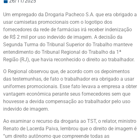
26/11/2025
Um empregado da Drogaria Pacheco S.A. que era obrigado a
usar camisetas promocionais com o logotipo dos
fornecedores da rede de farmácias irá receber indenização
de R$ 2 mil por uso indevido de imagem. A decisão da
Segunda Turma do Tribunal Superior do Trabalho manteve
entendimento do Tribunal Regional do Trabalho da 1ª
Região (RJ), que havia reconhecido o direito ao trabalhador.
O Regional observou que, de acordo com os depoimentos
das testemunhas, de fato o trabalhador era obrigado a usar
uniformes promocionais. Esse fato levava a empresa a obter
vantagem econômica perante seus fornecedores sem que
houvesse a devida compensação ao trabalhador pelo uso
indevido de imagem.
Ao examinar o recurso da drogaria ao TST, o relator, ministro
Renato de Lacerda Paiva, lembrou que o direito de imagem é
“um direito autônomo que compreende todas as