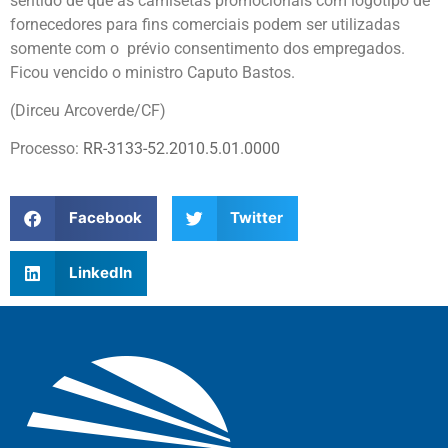
sentido de que as camisetas promocionais com logotipo de
fornecedores para fins comerciais podem ser utilizadas
somente com o prévio consentimento dos empregados.
Ficou vencido o ministro Caputo Bastos.
(Dirceu Arcoverde/CF)
Processo:
RR-3133-52.2010.5.01.0000
Facebook
Twitter
LinkedIn