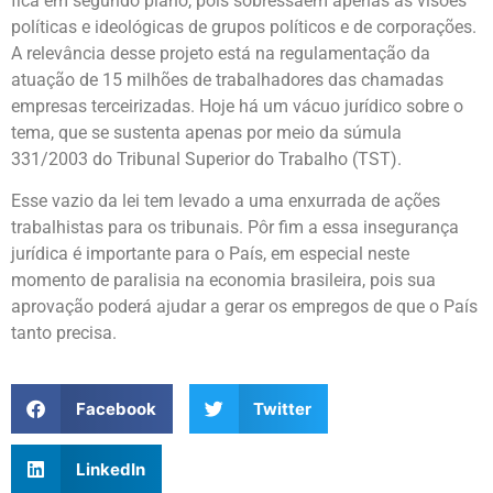
fica em segundo plano, pois sobressaem apenas as visões
políticas e ideológicas de grupos políticos e de corporações.
A relevância desse projeto está na regulamentação da
atuação de 15 milhões de trabalhadores das chamadas
empresas terceirizadas. Hoje há um vácuo jurídico sobre o
tema, que se sustenta apenas por meio da súmula
331/2003 do Tribunal Superior do Trabalho (TST).
Esse vazio da lei tem levado a uma enxurrada de ações
trabalhistas para os tribunais. Pôr fim a essa insegurança
jurídica é importante para o País, em especial neste
momento de paralisia na economia brasileira, pois sua
aprovação poderá ajudar a gerar os empregos de que o País
tanto precisa.
Facebook
Twitter
LinkedIn