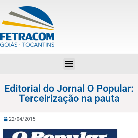
Editorial do Jornal O Popular: Terceirização na pauta
Editorial do Jornal O Popular:
Terceirização na pauta
22/04/2015