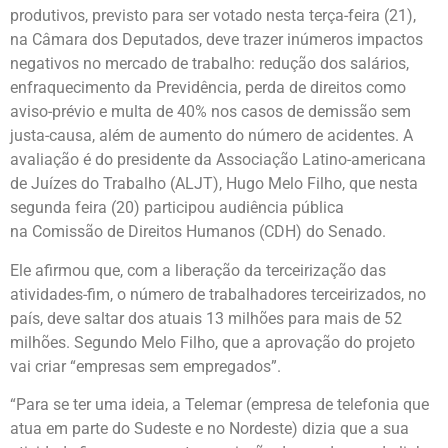
produtivos, previsto para ser votado nesta terça-feira (21),
na Câmara dos Deputados, deve trazer inúmeros impactos
negativos no mercado de trabalho: redução dos salários,
enfraquecimento da Previdência, perda de direitos como
aviso-prévio e multa de 40% nos casos de demissão sem
justa-causa, além de aumento do número de acidentes. A
avaliação é do presidente da Associação Latino-americana
de Juízes do Trabalho (ALJT), Hugo Melo Filho, que nesta
segunda feira (20) participou audiência pública
na Comissão de Direitos Humanos (CDH) do Senado.
Ele afirmou que, com a liberação da terceirização das
atividades-fim, o número de trabalhadores terceirizados, no
país, deve saltar dos atuais 13 milhões para mais de 52
milhões. Segundo Melo Filho, que a aprovação do projeto
vai criar “empresas sem empregados”.
“Para se ter uma ideia, a Telemar (empresa de telefonia que
atua em parte do Sudeste e no Nordeste) dizia que a sua