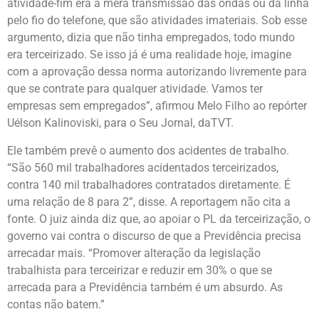
atividade-fim era a mera transmissão das ondas ou da linha
pelo fio do telefone, que são atividades imateriais. Sob esse
argumento, dizia que não tinha empregados, todo mundo
era terceirizado. Se isso já é uma realidade hoje, imagine
com a aprovação dessa norma autorizando livremente para
que se contrate para qualquer atividade. Vamos ter
empresas sem empregados”, afirmou Melo Filho ao repórter
Uélson Kalinoviski, para o Seu Jornal, daTVT.
Ele também prevê o aumento dos acidentes de trabalho.
“São 560 mil trabalhadores acidentados terceirizados,
contra 140 mil trabalhadores contratados diretamente. É
uma relação de 8 para 2”, disse. A reportagem não cita a
fonte. O juiz ainda diz que, ao apoiar o PL da terceirização, o
governo vai contra o discurso de que a Previdência precisa
arrecadar mais. “Promover alteração da legislação
trabalhista para terceirizar e reduzir em 30% o que se
arrecada para a Previdência também é um absurdo. As
contas não batem.”