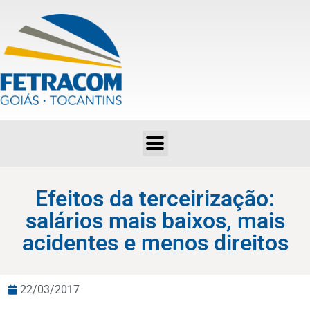
Efeitos da terceirização: salários mais baixos, mais acidentes e menos direitos
Efeitos da terceirização:
salários mais baixos, mais
acidentes e menos direitos
22/03/2017