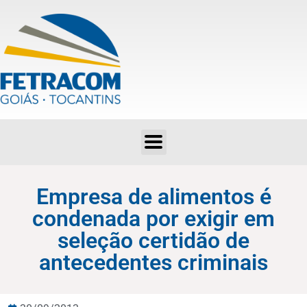
Empresa de alimentos é condenada por exigir em seleção certidão de antecedentes criminais
Empresa de alimentos é
condenada por exigir em
seleção certidão de
antecedentes criminais