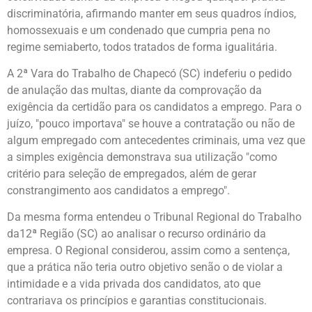
discriminatória, afirmando manter em seus quadros índios,
homossexuais e um condenado que cumpria pena no
regime semiaberto, todos tratados de forma igualitária.
A 2ª Vara do Trabalho de Chapecó (SC) indeferiu o pedido
de anulação das multas, diante da comprovação da
exigência da certidão para os candidatos a emprego. Para o
juízo, "pouco importava" se houve a contratação ou não de
algum empregado com antecedentes criminais, uma vez que
a simples exigência demonstrava sua utilização "como
critério para seleção de empregados, além de gerar
constrangimento aos candidatos a emprego".
Da mesma forma entendeu o Tribunal Regional do Trabalho
da12ª Região (SC) ao analisar o recurso ordinário da
empresa. O Regional considerou, assim como a sentença,
que a prática não teria outro objetivo senão o de violar a
intimidade e a vida privada dos candidatos, ato que
contrariava os princípios e garantias constitucionais.