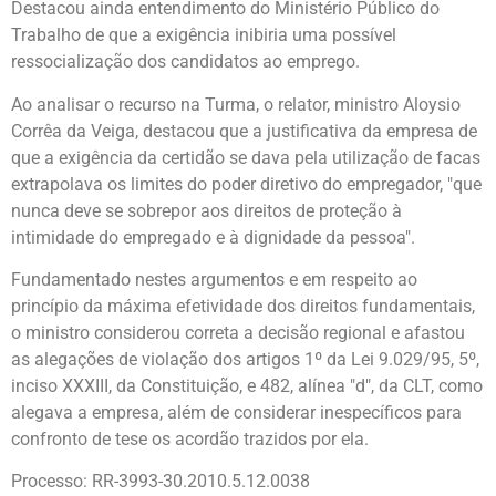
Destacou ainda entendimento do Ministério Público do
Trabalho de que a exigência inibiria uma possível
ressocialização dos candidatos ao emprego.
Ao analisar o recurso na Turma, o relator, ministro Aloysio
Corrêa da Veiga, destacou que a justificativa da empresa de
que a exigência da certidão se dava pela utilização de facas
extrapolava os limites do poder diretivo do empregador, "que
nunca deve se sobrepor aos direitos de proteção à
intimidade do empregado e à dignidade da pessoa".
Fundamentado nestes argumentos e em respeito ao
princípio da máxima efetividade dos direitos fundamentais,
o ministro considerou correta a decisão regional e afastou
as alegações de violação dos artigos 1º da Lei 9.029/95, 5º,
inciso XXXIII, da Constituição, e 482, alínea "d", da CLT, como
alegava a empresa, além de considerar inespecíficos para
confronto de tese os acordão trazidos por ela.
Processo: RR-3993-30.2010.5.12.0038