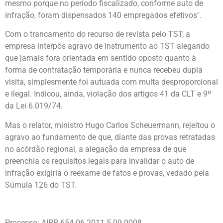
mesmo porque no período fiscalizado, conforme auto de
infração, foram dispensados 140 empregados efetivos".
Com o trancamento do recurso de revista pelo TST, a
empresa interpôs agravo de instrumento ao TST alegando
que jamais fora orientada em sentido oposto quanto à
forma de contratação temporária e nunca recebeu dupla
visita, simplesmente foi autuada com multa desproporcional
e ilegal. Indicou, ainda, violação dos artigos 41 da CLT e 9º
da Lei 6.019/74.
Mas o relator, ministro Hugo Carlos Scheuermann, rejeitou o
agravo ao fundamento de que, diante das provas retratadas
no acórdão regional, a alegação da empresa de que
preenchia os requisitos legais para invalidar o auto de
infração exigiria o reexame de fatos e provas, vedado pela
Súmula 126 do TST.
Processo: AIRR-654-06.2011.5.09.0008