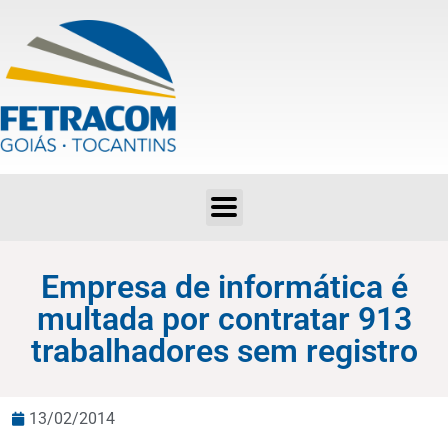
Empresa de informática é multada por contratar 913 trabalhadores sem registro
Empresa de informática é
multada por contratar 913
trabalhadores sem registro
13/02/2014