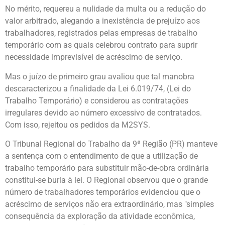
No mérito, requereu a nulidade da multa ou a redução do
valor arbitrado, alegando a inexistência de prejuízo aos
trabalhadores, registrados pelas empresas de trabalho
temporário com as quais celebrou contrato para suprir
necessidade imprevisível de acréscimo de serviço.
Mas o juízo de primeiro grau avaliou que tal manobra
descaracterizou a finalidade da Lei 6.019/74, (Lei do
Trabalho Temporário) e considerou as contratações
irregulares devido ao número excessivo de contratados.
Com isso, rejeitou os pedidos da M2SYS.
O Tribunal Regional do Trabalho da 9ª Região (PR) manteve
a sentença com o entendimento de que a utilização de
trabalho temporário para substituir mão-de-obra ordinária
constitui-se burla à lei. O Regional observou que o grande
número de trabalhadores temporários evidenciou que o
acréscimo de serviços não era extraordinário, mas "simples
consequência da exploração da atividade econômica,