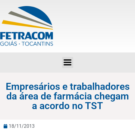
Empresários e trabalhadores da área de farmácia chegam a acordo no TST
Empresários e trabalhadores
da área de farmácia chegam
a acordo no TST
18/11/2013