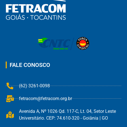
FALE CONOSCO
(62) 3261-0098
fetracom@fetracom.org.br
Avenida A, Nº 1026 Qd. 117-C, Lt. 04, Setor Leste
Universitário. CEP: 74.610-320 - Goiânia | GO