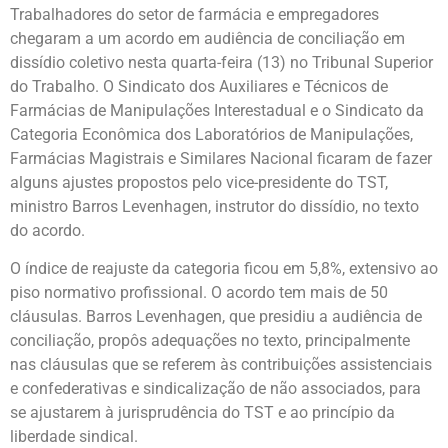
Trabalhadores do setor de farmácia e empregadores
chegaram a um acordo em audiência de conciliação em
dissídio coletivo nesta quarta-feira (13) no Tribunal Superior
do Trabalho. O Sindicato dos Auxiliares e Técnicos de
Farmácias de Manipulações Interestadual e o Sindicato da
Categoria Econômica dos Laboratórios de Manipulações,
Farmácias Magistrais e Similares Nacional ficaram de fazer
alguns ajustes propostos pelo vice-presidente do TST,
ministro Barros Levenhagen, instrutor do dissídio, no texto
do acordo.
O índice de reajuste da categoria ficou em 5,8%, extensivo ao
piso normativo profissional. O acordo tem mais de 50
cláusulas. Barros Levenhagen, que presidiu a audiência de
conciliação, propôs adequações no texto, principalmente
nas cláusulas que se referem às contribuições assistenciais
e confederativas e sindicalização de não associados, para
se ajustarem à jurisprudência do TST e ao princípio da
liberdade sindical.