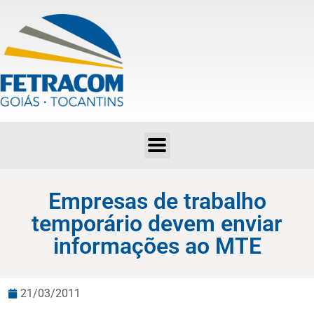
Empresas de trabalho temporário devem enviar informações ao MTE
Empresas de trabalho
temporário devem enviar
informações ao MTE
21/03/2011