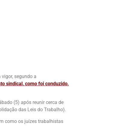
 vigor, segundo a
o sindical, como foi conduzido,
bado (5) após reunir cerca de
lidação das Leis do Trabalho).
m como os juízes trabalhistas