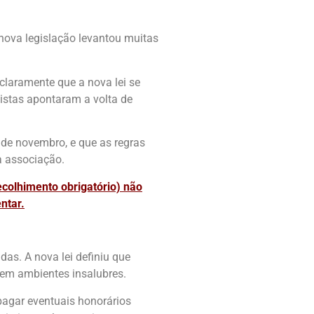
ova legislação levantou muitas
claramente que a nova lei se
alistas apontaram a volta de
 de novembro, e que as regras
a associação.
recolhimento obrigatório) não
ntar.
as. A nova lei definiu que
 em ambientes insalubres.
 pagar eventuais honorários