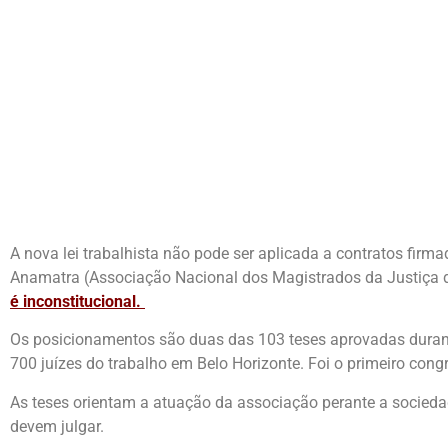
A nova lei trabalhista não pode ser aplicada a contratos fir
Anamatra (Associação Nacional dos Magistrados da Justiça 
é inconstitucional.
Os posicionamentos são duas das 103 teses aprovadas durante
700 juízes do trabalho em Belo Horizonte. Foi o primeiro co
As teses orientam a atuação da associação perante a socieda
devem julgar.