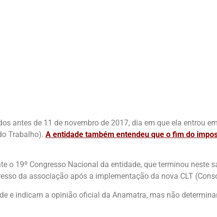
mados antes de 11 de novembro de 2017, dia em que ela entrou em
do Trabalho).
A entidade também entendeu que o fim do impost
 o 19º Congresso Nacional da entidade, que terminou neste sá
ngresso da associação após a implementação da nova CLT (Conso
de e indicam a opinião oficial da Anamatra, mas não determina