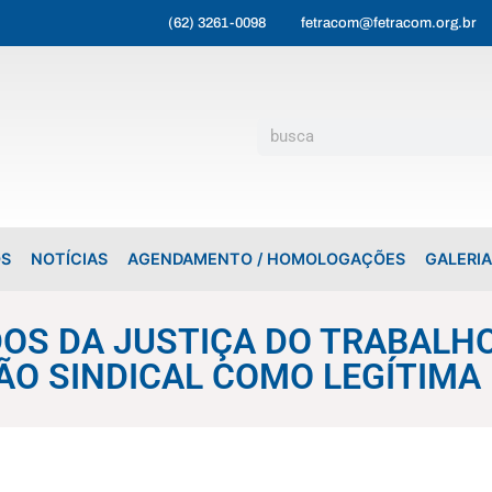
(62) 3261-0098
fetracom@fetracom.org.br
OS
NOTÍCIAS
AGENDAMENTO / HOMOLOGAÇÕES
GALERIA
OS DA JUSTIÇA DO TRABALH
ÃO SINDICAL COMO LEGÍTIMA