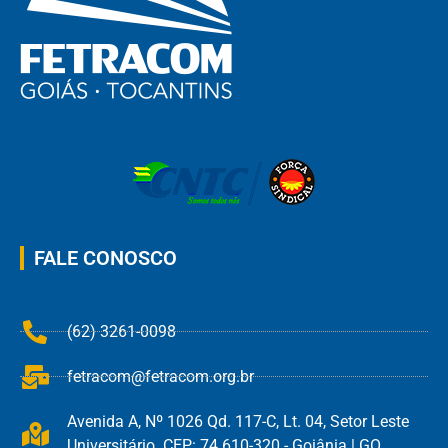
FALE CONOSCO
(62) 3261-0098
fetracom@fetracom.org.br
Avenida A, Nº 1026 Qd. 117-C, Lt. 04, Setor Leste
Universitário. CEP: 74.610-320 - Goiânia | GO