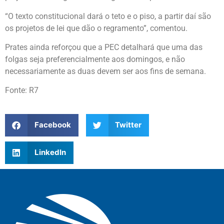
“O texto constitucional dará o teto e o piso, a partir daí são
os projetos de lei que dão o regramento”, comentou.
Prates ainda reforçou que a PEC detalhará que uma das
folgas seja preferencialmente aos domingos, e não
necessariamente as duas devem ser aos fins de semana.
Fonte: R7
Facebook
Twitter
LinkedIn