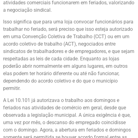
atividades comerciais funcionarem em feriados, valorizando
a negociação sindical.
Isso significa que para uma loja convocar funcionários para
trabalhar no feriado, será preciso que isso esteja autorizado
em uma Convenção Coletiva de Trabalho (CCT) ou em um
acordo coletivo de trabalho (ACT), negociados entre
sindicatos de trabalhadores e de empregadores, e que sejam
respeitadas as leis de cada cidade. Enquanto as lojas
poderão abrir normalmente em alguns lugares, em outros
elas podem ter horário diferente ou até não funcionar,
dependendo do acordo coletivo e do que o município
permitir.
A Lei 10.101 já autorizava o trabalho aos domingos e
feriados nas atividades de comércio em geral, desde que
observada a legislação municipal. A única exigência é que,
uma vez por mês, o descanso do empregado coincidisse
com o domingo. Agora, a abertura em feriados e domingos
somente será permitida se houver acordo formal entre as