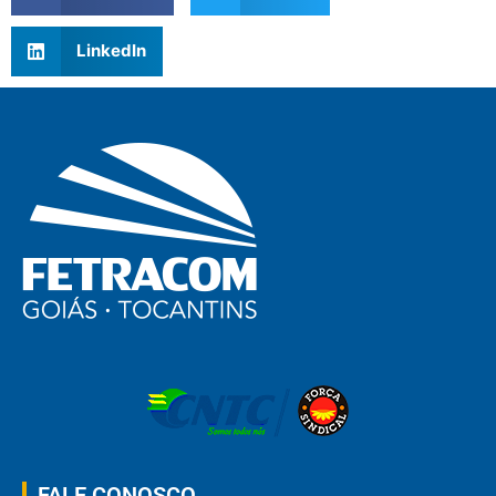
LinkedIn
FALE CONOSCO