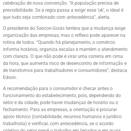
celebração de nova convenção. “A população precisa de
previsibilidade. Se a regra passa a exigir esse ‘ok’, o ideal é
que tudo seja combinado com antecedência”, alerta.
O presidente do Sescon-Goiás lembra que a mudança exige
organização das empresas, mas o reflexo pode aparecer na
rotina de todos. “Quando há planejamento, o comércio
informa horários, organiza escalas e mantém o atendimento
com clareza. O que não pode é virar uma correria em cima
da hora, que aumenta risco de desencontro de informação e
de transtornos para trabalhadores e consumidores”, destaca
Edson.
A recomendação para o consumidor é checar antes o
funcionamento do estabelecimento, pois, dependendo do
setor e da cidade, pode haver mudanças de horário ou o
fechamento. Para as empresas, a orientação é procurar
apoio técnico (contabilidade, recursos humanos e jurídico
trabalhista) e verificar, com antecedência, se o acordo
coletivo do setor prevê o trabalho em feriados e em quais