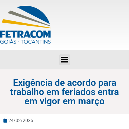
Exigência de acordo para trabalho em feriados entra em vigor em março
Exigência de acordo para
trabalho em feriados entra
em vigor em março
24/02/2026