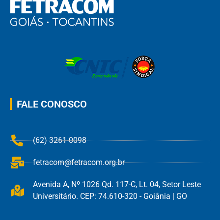
FALE CONOSCO
(62) 3261-0098
fetracom@fetracom.org.br
Avenida A, Nº 1026 Qd. 117-C, Lt. 04, Setor Leste
Universitário. CEP: 74.610-320 - Goiânia | GO