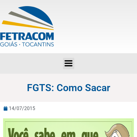
FGTS: Como Sacar
FGTS: Como Sacar
14/07/2015