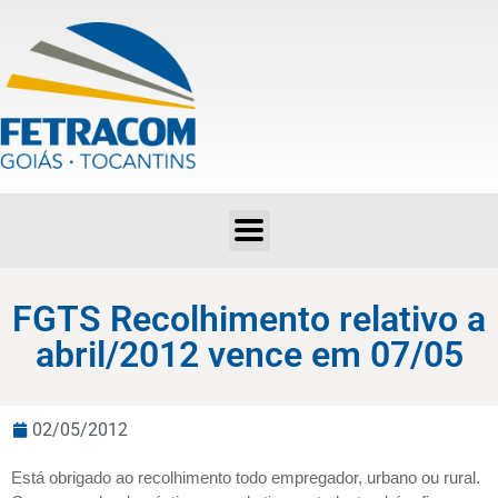
FGTS Recolhimento relativo a abril/2012 vence em 07/05
FGTS Recolhimento relativo a
abril/2012 vence em 07/05
02/05/2012
Está obrigado ao recolhimento todo empregador, urbano ou rural.