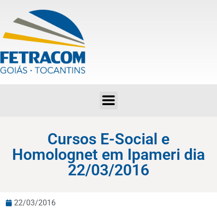
Cursos E-Social e Homolognet em Ipameri dia 22/03/2016
Cursos E-Social e
Homolognet em Ipameri dia
22/03/2016
22/03/2016