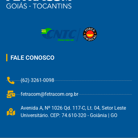
FALE CONOSCO
(62) 3261-0098
fetracom@fetracom.org.br
Avenida A, Nº 1026 Qd. 117-C, Lt. 04, Setor Leste
Universitário. CEP: 74.610-320 - Goiânia | GO