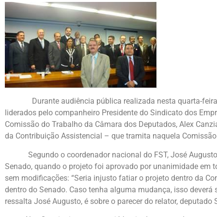
Durante audiência pública realizada nesta quarta-feira (1
liderados pelo companheiro Presidente do Sindicato dos Emp
Comissão do Trabalho da Câmara dos Deputados, Alex Canzian
da Contribuição Assistencial – que tramita naquela Comissão
Segundo o coordenador nacional do FST, José Augusto da 
Senado, quando o projeto foi aprovado por unanimidade em t
sem modificações: “Seria injusto fatiar o projeto dentro da 
dentro do Senado. Caso tenha alguma mudança, isso deverá se
ressalta José Augusto, é sobre o parecer do relator, deputad