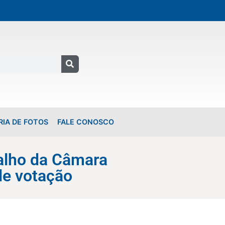
RIA DE FOTOS
FALE CONOSCO
balho da Câmara
e votação