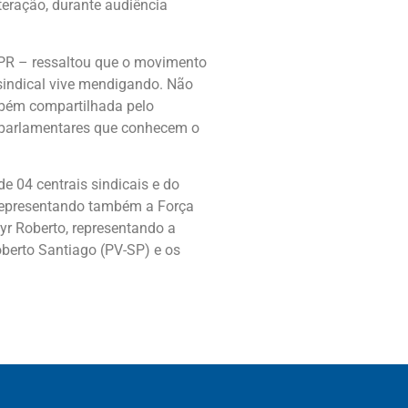
eração, durante audiência
PR – ressaltou que o movimento
 sindical vive mendigando. Não
ambém compartilhada pelo
s parlamentares que conhecem o
 04 centrais sindicais e do
representando também a Força
yr Roberto, representando a
erto Santiago (PV-SP) e os