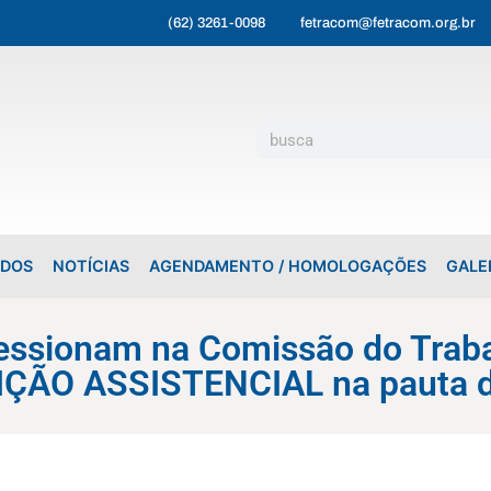
(62) 3261-0098
fetracom@fetracom.org.br
ADOS
NOTÍCIAS
AGENDAMENTO / HOMOLOGAÇÕES
GALE
pressionam na Comissão do Tra
IÇÃO ASSISTENCIAL na pauta d