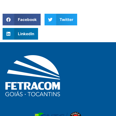
Facebook
Twitter
LinkedIn