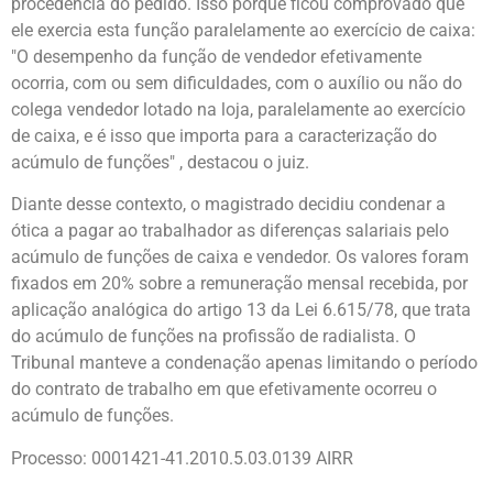
procedência do pedido. Isso porque ficou comprovado que
ele exercia esta função paralelamente ao exercício de caixa:
"O desempenho da função de vendedor efetivamente
ocorria, com ou sem dificuldades, com o auxílio ou não do
colega vendedor lotado na loja, paralelamente ao exercício
de caixa, e é isso que importa para a caracterização do
acúmulo de funções" , destacou o juiz.
Diante desse contexto, o magistrado decidiu condenar a
ótica a pagar ao trabalhador as diferenças salariais pelo
acúmulo de funções de caixa e vendedor. Os valores foram
fixados em 20% sobre a remuneração mensal recebida, por
aplicação analógica do artigo 13 da Lei 6.615/78, que trata
do acúmulo de funções na profissão de radialista. O
Tribunal manteve a condenação apenas limitando o período
do contrato de trabalho em que efetivamente ocorreu o
acúmulo de funções.
Processo: 0001421-41.2010.5.03.0139 AIRR