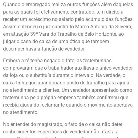
Quando o empregado realiza outras funções além daquelas
para as quais foi efetivamente contratado, tem direito a
receber um acréscimo no salário pelo acúmulo das funções.
Assim entendeu o juiz substituto Marco Antônio da Silveira,
em atuação 39ª Vara do Trabalho de Belo Horizonte, ao
julgar o caso do caixa de uma ótica que também
desempenhava a função de vendedor.
Embora a ré tenha negado o fato, as testemunhas
comprovaram que o trabalhador auxiliava o único vendedor
da loja ou o substituía durante o intervalo. Na verdade, o
caixa tinha que abandonar o posto de trabalho para ajudar
no atendimento a clientes. Um vendedor apresentado como
testemunha pela própria empresa também confirmou que
recebia ajuda do reclamante quando o movimento apertava
no atendimento.
No entender do magistrado, o fato de o caixa não deter
conhecimentos específicos de vendedor não afasta a