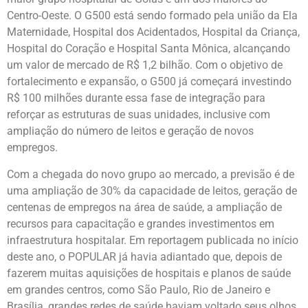
Centro-Oeste. O G500 está sendo formado pela união da Ela
Maternidade, Hospital dos Acidentados, Hospital da Criança,
Hospital do Coração e Hospital Santa Mônica, alcançando
um valor de mercado de R$ 1,2 bilhão. Com o objetivo de
fortalecimento e expansão, o G500 já começará investindo
R$ 100 milhões durante essa fase de integração para
reforçar as estruturas de suas unidades, inclusive com
ampliação do número de leitos e geração de novos
empregos.
Com a chegada do novo grupo ao mercado, a previsão é de
uma ampliação de 30% da capacidade de leitos, geração de
centenas de empregos na área de saúde, a ampliação de
recursos para capacitação e grandes investimentos em
infraestrutura hospitalar. Em reportagem publicada no início
deste ano, o POPULAR já havia adiantado que, depois de
fazerem muitas aquisições de hospitais e planos de saúde
em grandes centros, como São Paulo, Rio de Janeiro e
Brasília, grandes redes de saúde haviam voltado seus olhos