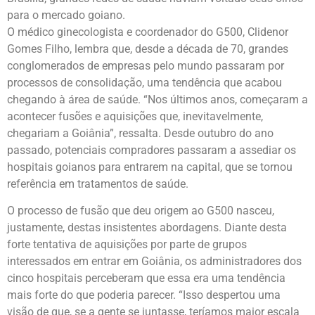
para o mercado goiano.
O médico ginecologista e coordenador do G500, Clidenor
Gomes Filho, lembra que, desde a década de 70, grandes
conglomerados de empresas pelo mundo passaram por
processos de consolidação, uma tendência que acabou
chegando à área de saúde. “Nos últimos anos, começaram a
acontecer fusões e aquisições que, inevitavelmente,
chegariam a Goiânia”, ressalta. Desde outubro do ano
passado, potenciais compradores passaram a assediar os
hospitais goianos para entrarem na capital, que se tornou
referência em tratamentos de saúde.
O processo de fusão que deu origem ao G500 nasceu,
justamente, destas insistentes abordagens. Diante desta
forte tentativa de aquisições por parte de grupos
interessados em entrar em Goiânia, os administradores dos
cinco hospitais perceberam que essa era uma tendência
mais forte do que poderia parecer. “Isso despertou uma
visão de que, se a gente se juntasse, teríamos maior escala