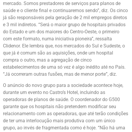
mercado. Somos prestadores de serviços para planos de
saúde e o cliente final e continuaremos sendo”, diz. Os cinco
já são responsáveis pela geração de 2 mil empregos diretos
e 3 mil indiretos. “Será o maior grupo de hospitais privados
do Estado e um dos maiores do Centro-Oeste, o primeiro
com este formato, numa iniciativa pioneira”, ressalta
Clidenor. Ele lembra que, nos mercados do Sul e Sudeste, o
que já é comum são as aquisições, onde um hospital
compra o outro, mas a agregação de cinco
estabelecimentos de uma só vez é algo inédito até no País.
“Já ocorreram outras fusões, mas de menor porte”, diz.
O anúncio do novo grupo para a sociedade acontece hoje,
durante um evento no Castro’s Hotel, incluindo as
operadoras de planos de saúde. O coordenador do G500
garante que os hospitais não pretendem modificar seu
relacionamento com as operadoras, que até terão condições
de ter uma interlocução mais produtiva com um único
grupo, ao invés de fragmentada como é hoje. “Não há uma