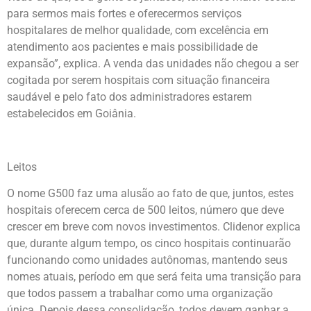
para sermos mais fortes e oferecermos serviços
hospitalares de melhor qualidade, com excelência em
atendimento aos pacientes e mais possibilidade de
expansão”, explica. A venda das unidades não chegou a ser
cogitada por serem hospitais com situação financeira
saudável e pelo fato dos administradores estarem
estabelecidos em Goiânia.
Leitos
O nome G500 faz uma alusão ao fato de que, juntos, estes
hospitais oferecem cerca de 500 leitos, número que deve
crescer em breve com novos investimentos. Clidenor explica
que, durante algum tempo, os cinco hospitais continuarão
funcionando como unidades autônomas, mantendo seus
nomes atuais, período em que será feita uma transição para
que todos passem a trabalhar como uma organização
única. Depois dessa consolidação, todos devem ganhar a