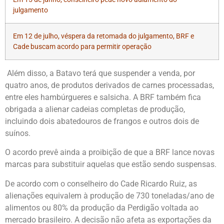
julgamento
Em 12 de julho, véspera da retomada do julgamento, BRF e
Cade buscam acordo para permitir operação
Além disso, a Batavo terá que suspender a venda, por
quatro anos, de produtos derivados de carnes processadas,
entre eles hambúrgueres e salsicha. A BRF também fica
obrigada a alienar cadeias completas de produção,
incluindo dois abatedouros de frangos e outros dois de
suínos.
O acordo prevê ainda a proibição de que a BRF lance novas
marcas para substituir aquelas que estão sendo suspensas.
De acordo com o conselheiro do Cade Ricardo Ruiz, as
alienações equivalem à produção de 730 toneladas/ano de
alimentos ou 80% da produção da Perdigão voltada ao
mercado brasileiro. A decisão não afeta as exportações da