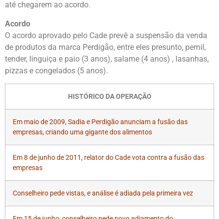
até chegarem ao acordo.
Acordo
O acordo aprovado pelo Cade prevê a suspensão da venda
de produtos da marca Perdigão, entre eles presunto, pernil,
tender, linguiça e paio (3 anos), salame (4 anos) , lasanhas,
pizzas e congelados (5 anos).
HISTÓRICO DA OPERAÇÃO
Em maio de 2009, Sadia e Perdigão anunciam a fusão das
empresas, criando uma gigante dos alimentos
Em 8 de junho de 2011, relator do Cade vota contra a fusão das
empresas
Conselheiro pede vistas, e análise é adiada pela primeira vez
Em 15 de junho, conselheiro pede novo adiamento do