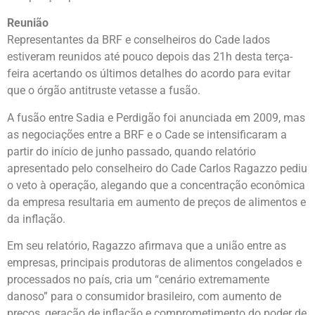
Reunião
Representantes da BRF e conselheiros do Cade lados
estiveram reunidos até pouco depois das 21h desta terça-
feira acertando os últimos detalhes do acordo para evitar
que o órgão antitruste vetasse a fusão.
A fusão entre Sadia e Perdigão foi anunciada em 2009, mas
as negociações entre a BRF e o Cade se intensificaram a
partir do início de junho passado, quando relatório
apresentado pelo conselheiro do Cade Carlos Ragazzo pediu
o veto à operação, alegando que a concentração econômica
da empresa resultaria em aumento de preços de alimentos e
da inflação.
Em seu relatório, Ragazzo afirmava que a união entre as
empresas, principais produtoras de alimentos congelados e
processados no país, cria um “cenário extremamente
danoso” para o consumidor brasileiro, com aumento de
preços, geração de inflação e comprometimento do poder de