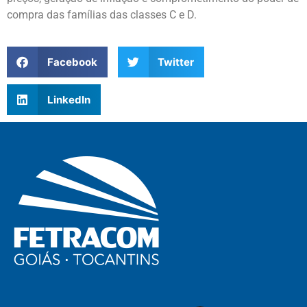
compra das famílias das classes C e D.
Facebook
Twitter
LinkedIn