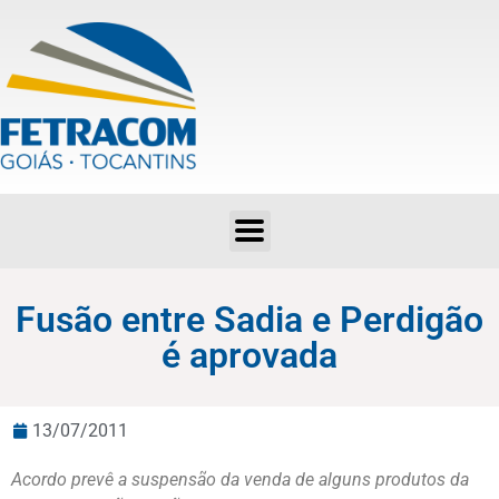
Fusão entre Sadia e Perdigão é aprovada
Fusão entre Sadia e Perdigão
é aprovada
13/07/2011
Acordo prevê a suspensão da venda de alguns produtos da