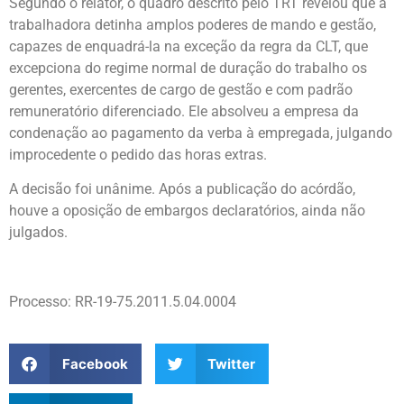
Segundo o relator, o quadro descrito pelo TRT revelou que a
trabalhadora detinha amplos poderes de mando e gestão,
capazes de enquadrá-la na exceção da regra da CLT, que
excepciona do regime normal de duração do trabalho os
gerentes, exercentes de cargo de gestão e com padrão
remuneratório diferenciado. Ele absolveu a empresa da
condenação ao pagamento da verba à empregada, julgando
improcedente o pedido das horas extras.
A decisão foi unânime. Após a publicação do acórdão,
houve a oposição de embargos declaratórios, ainda não
julgados.
Processo: RR-19-75.2011.5.04.0004
Facebook
Twitter