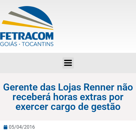
Gerente das Lojas Renner não receberá horas extras por exercer cargo de gestão
Gerente das Lojas Renner não
receberá horas extras por
exercer cargo de gestão
05/04/2016