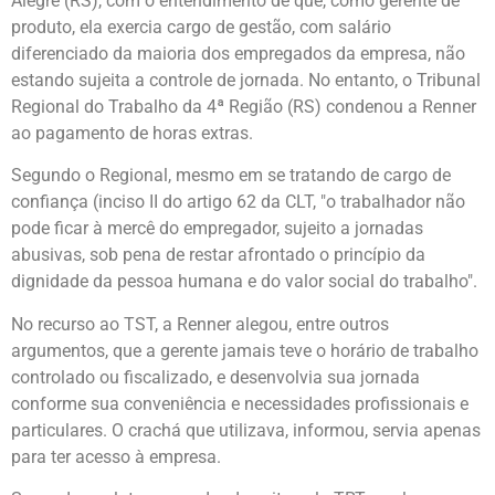
Alegre (RS), com o entendimento de que, como gerente de
produto, ela exercia cargo de gestão, com salário
diferenciado da maioria dos empregados da empresa, não
estando sujeita a controle de jornada. No entanto, o Tribunal
Regional do Trabalho da 4ª Região (RS) condenou a Renner
ao pagamento de horas extras.
Segundo o Regional, mesmo em se tratando de cargo de
confiança (inciso II do artigo 62 da CLT, "o trabalhador não
pode ficar à mercê do empregador, sujeito a jornadas
abusivas, sob pena de restar afrontado o princípio da
dignidade da pessoa humana e do valor social do trabalho".
No recurso ao TST, a Renner alegou, entre outros
argumentos, que a gerente jamais teve o horário de trabalho
controlado ou fiscalizado, e desenvolvia sua jornada
conforme sua conveniência e necessidades profissionais e
particulares. O crachá que utilizava, informou, servia apenas
para ter acesso à empresa.