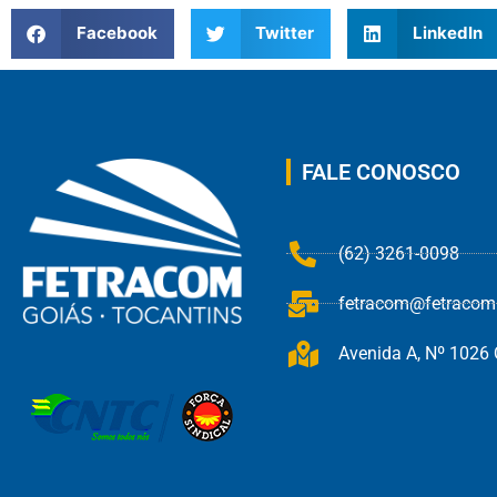
Facebook
Twitter
LinkedIn
FALE CONOSCO
(62) 3261-0098
fetracom@fetracom.
Avenida A, Nº 1026 Q