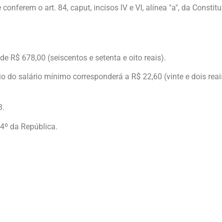
erem o art. 84, caput, incisos IV e VI, alínea "a", da Constitu
 de R$ 678,00 (seiscentos e setenta e oito reais).
io do salário mínimo corresponderá a R$ 22,60 (vinte e dois reai
3.
4º da República.