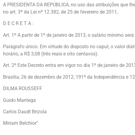
A PRESIDENTA DA REPÚBLICA, no uso das atribuições que lhe conf
no art. 3º da Lei nº 12.382, de 25 de fevereiro de 2011,
D E C R E T A :
Art. 1º A partir de 1º de janeiro de 2013, o salário mínimo será
Parágrafo único. Em virtude do disposto no caput, o valor diár
horário, a R$ 3,08 (três reais e oito centavos).
Art. 2º Este Decreto entra em vigor no dia 1º de janeiro de 201
Brasília, 26 de dezembro de 2012; 191º da Independência e 12
DILMA ROUSSEFF
Guido Mantega
Carlos Daudt Brizola
Miriam Belchior"