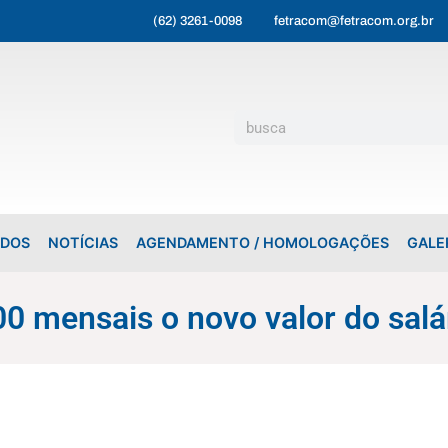
(62) 3261-0098
fetracom@fetracom.org.br
ADOS
NOTÍCIAS
AGENDAMENTO / HOMOLOGAÇÕES
GALE
00 mensais o novo valor do sal