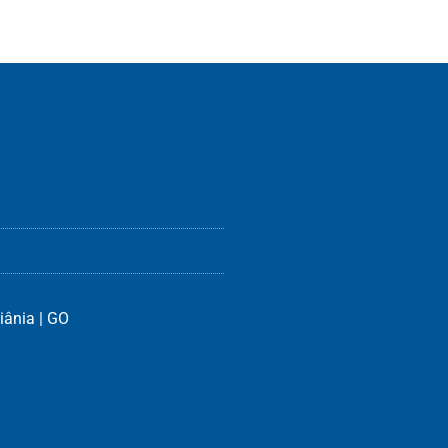
iânia | GO