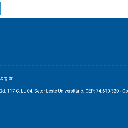
org.br
d. 117-C, Lt. 04, Setor Leste Universitário. CEP: 74.610-320 - Go