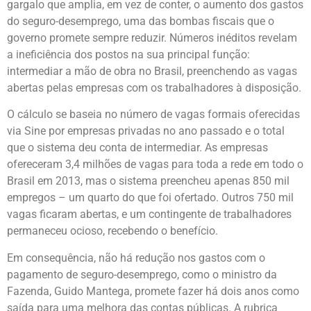
gargalo que amplia, em vez de conter, o aumento dos gastos
do seguro-desemprego, uma das bombas fiscais que o
governo promete sempre reduzir. Números inéditos revelam
a ineficiência dos postos na sua principal função:
intermediar a mão de obra no Brasil, preenchendo as vagas
abertas pelas empresas com os trabalhadores à disposição.
O cálculo se baseia no número de vagas formais oferecidas
via Sine por empresas privadas no ano passado e o total
que o sistema deu conta de intermediar. As empresas
ofereceram 3,4 milhões de vagas para toda a rede em todo o
Brasil em 2013, mas o sistema preencheu apenas 850 mil
empregos – um quarto do que foi ofertado. Outros 750 mil
vagas ficaram abertas, e um contingente de trabalhadores
permaneceu ocioso, recebendo o benefício.
Em consequência, não há redução nos gastos com o
pagamento de seguro-desemprego, como o ministro da
Fazenda, Guido Mantega, promete fazer há dois anos como
saída para uma melhora das contas públicas. A rubrica