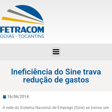
Ineficiência do Sine trava redução de gastos
Ineficiência do Sine trava
redução de gastos
16/06/2014
A rede do Sistema Nacional de Emprego (Sine) se tornou um