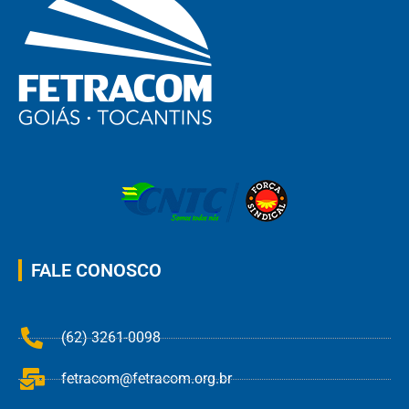
FALE CONOSCO
(62) 3261-0098
fetracom@fetracom.org.br