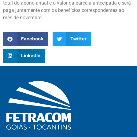
total do abono anual e o valor da parcela antecipada e será
paga juntamente com os benefícios correspondentes ao
mês de novembro.
Facebook
Twitter
LinkedIn