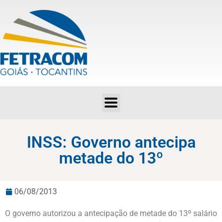
INSS: Governo antecipa metade do 13º
INSS: Governo antecipa
metade do 13º
06/08/2013
O governo autorizou a antecipação de metade do 13º salário