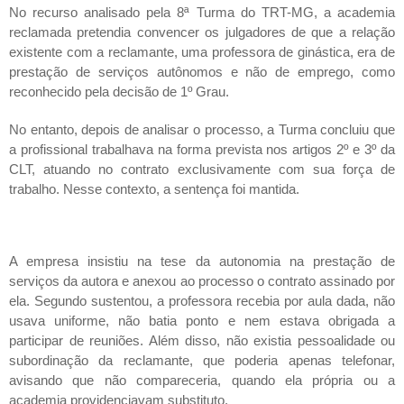
No recurso analisado pela 8ª Turma do TRT-MG, a academia
reclamada pretendia convencer os julgadores de que a relação
existente com a reclamante, uma professora de ginástica, era de
prestação de serviços autônomos e não de emprego, como
reconhecido pela decisão de 1º Grau.
No entanto, depois de analisar o processo, a Turma concluiu que
a profissional trabalhava na forma prevista nos artigos 2º e 3º da
CLT, atuando no contrato exclusivamente com sua força de
trabalho. Nesse contexto, a sentença foi mantida.
A empresa insistiu na tese da autonomia na prestação de
serviços da autora e anexou ao processo o contrato assinado por
ela. Segundo sustentou, a professora recebia por aula dada, não
usava uniforme, não batia ponto e nem estava obrigada a
participar de reuniões. Além disso, não existia pessoalidade ou
subordinação da reclamante, que poderia apenas telefonar,
avisando que não compareceria, quando ela própria ou a
academia providenciavam substituto.