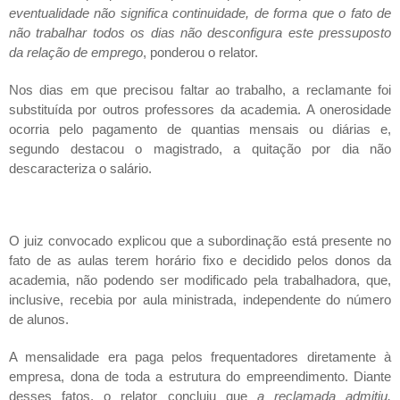
eventualidade não significa continuidade, de forma que o fato de
não trabalhar todos os dias não desconfigura este pressuposto
da relação de emprego
, ponderou o relator.
Nos dias em que precisou faltar ao trabalho, a reclamante foi
substituída por outros professores da academia. A onerosidade
ocorria pelo pagamento de quantias mensais ou diárias e,
segundo destacou o magistrado, a quitação por dia não
descaracteriza o salário.
O juiz convocado explicou que a subordinação está presente no
fato de as aulas terem horário fixo e decidido pelos donos da
academia, não podendo ser modificado pela trabalhadora, que,
inclusive, recebia por aula ministrada, independente do número
de alunos.
A mensalidade era paga pelos frequentadores diretamente à
empresa, dona de toda a estrutura do empreendimento. Diante
desses fatos, o relator concluiu que
a reclamada admitiu,