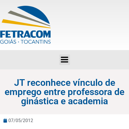
JT reconhece vínculo de emprego entre professora de ginástica e academia
JT reconhece vínculo de
emprego entre professora de
ginástica e academia
07/05/2012