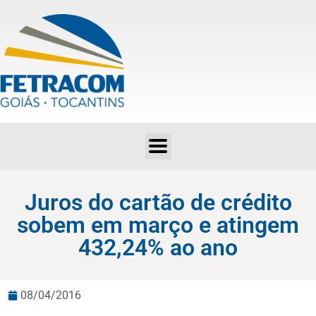
Juros do cartão de crédito sobem em março e atingem 432,24% ao ano
Juros do cartão de crédito
sobem em março e atingem
432,24% ao ano
08/04/2016