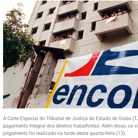
A Corte Especial do Tribunal de Justiça do Estado de Goiás (
pagamento integral dos direitos trabalhistas. Além disso, os 
julgamento foi realizado na tarde desta quarta-feira (13).