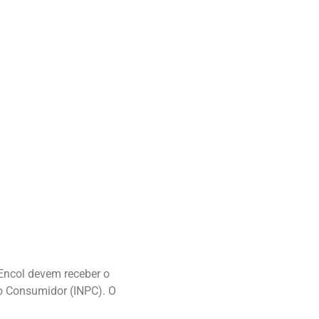
 Encol devem receber o
ao Consumidor (INPC). O