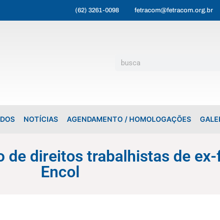
(62) 3261-0098
fetracom@fetracom.org.br
ADOS
NOTÍCIAS
AGENDAMENTO / HOMOLOGAÇÕES
GALE
de direitos trabalhistas de ex-
Encol