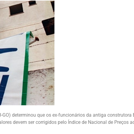
TJ-GO) determinou que os ex-funcionários da antiga construtora
valores devem ser corrigidos pelo Índice de Nacional de Preços 