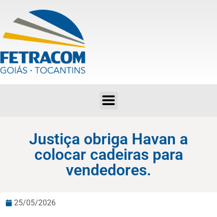
Justiça obriga Havan a colocar cadeiras para vendedores.
Justiça obriga Havan a
colocar cadeiras para
vendedores.
25/05/2026