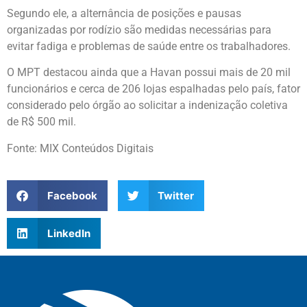
Segundo ele, a alternância de posições e pausas
organizadas por rodízio são medidas necessárias para
evitar fadiga e problemas de saúde entre os trabalhadores.
O MPT destacou ainda que a Havan possui mais de 20 mil
funcionários e cerca de 206 lojas espalhadas pelo país, fator
considerado pelo órgão ao solicitar a indenização coletiva
de R$ 500 mil.
Fonte: MIX Conteúdos Digitais
Facebook
Twitter
LinkedIn