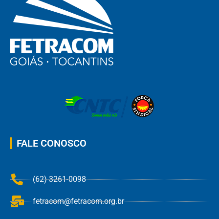
FALE CONOSCO
(62) 3261-0098
fetracom@fetracom.org.br