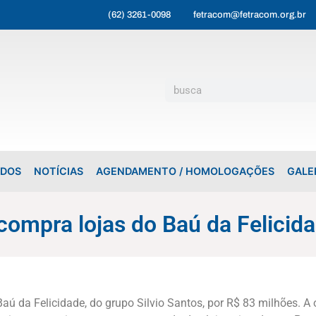
(62) 3261-0098
fetracom@fetracom.org.br
ADOS
NOTÍCIAS
AGENDAMENTO / HOMOLOGAÇÕES
GALE
compra lojas do Baú da Felicid
ú da Felicidade, do grupo Silvio Santos, por R$ 83 milhões. A