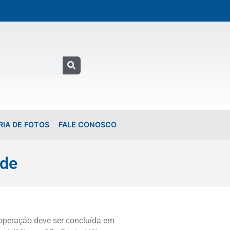
RIA DE FOTOS
FALE CONOSCO
ade
 operação deve ser concluída em