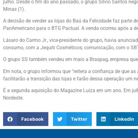
julho. Desde o fim do ano passado, o grupo Silvio Santos neg
Minas (1).
A decisão de vender as lojas do Baú da Felicidade faz parte
PanAmericano para o BTG Pactual. A venda ocorreu após a des
Lásaro do Carmo Jr., vice-presidente do grupo, havia anuncia
consumo, com a Jequiti Cosméticos; comunicação, com o SBT;
O grupo SS também vendeu em maio a Braspag, empresa que fa
Em nota, o grupo informou que "reitera a confiança de que a
facilitarão a transição das lojas e farão dessa operação um 
É a segunda aquisição do Magazine Luiza em um ano. Em julh
Nordeste.
Facebook
Twitter
LinkedIn