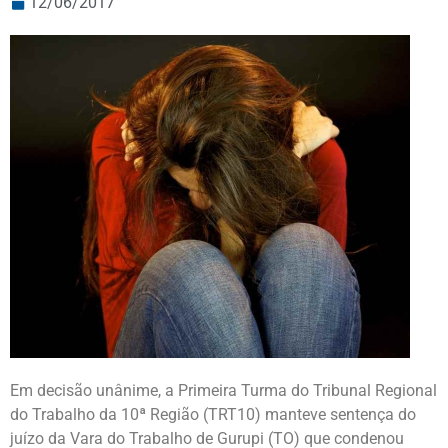
12/06/2017
Em decisão unânime, a Primeira Turma do Tribunal Regional
do Trabalho da 10ª Região (TRT10) manteve sentença do
juízo da Vara do Trabalho de Gurupi (TO) que condenou