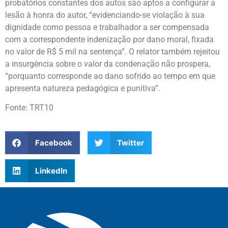
probatórios constantes dos autos são aptos a configurar a
lesão à honra do autor, “evidenciando-se violação à sua
dignidade como pessoa e trabalhador a ser compensada
com a correspondente indenização por dano moral, fixada
no valor de R$ 5 mil na sentença”. O relator também rejeitou
a insurgência sobre o valor da condenação não prospera,
“porquanto corresponde ao dano sofrido ao tempo em que
apresenta natureza pedagógica e punitiva”.
Fonte: TRT10
Facebook
Twitter
LinkedIn