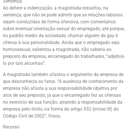
Sentença
Ao deferir a indenização, a magistrada ressaltou, na
sentença, que não se pode admitir que as relações laborais
sejam conduzidas de forma ofensiva, com comentários
sobre eventual orientação sexual do empregado, até porque,
no padrão médio da sociedade, chamar alguém de gay é
ofensa à sua personalidade. Ainda que o empregado seja
homossexual, salientou a magistrada, não caberia ao
preposto da empresa, encarregado do trabalhador, “adjetivá-
lo por tais alcunhas”.
A magistrada também afastou o argumento da empresa de
que desconhecia os fatos. “A ausência de conhecimento da
empresa não afasta a sua responsabilidade objetiva por
atos de seu preposto, já que o encarregado fez as ofensas
no exercício de sua função, atraindo a responsabilidade da
empresa pelo ilícito, na forma do artigo 932 (inciso III) do
Código Civil de 2002”, frisou.
Recurso