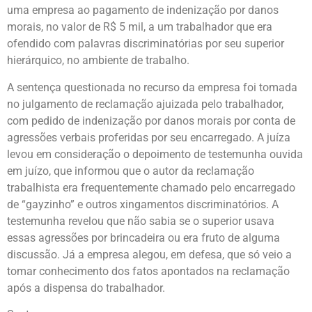
uma empresa ao pagamento de indenização por danos
morais, no valor de R$ 5 mil, a um trabalhador que era
ofendido com palavras discriminatórias por seu superior
hierárquico, no ambiente de trabalho.
A sentença questionada no recurso da empresa foi tomada
no julgamento de reclamação ajuizada pelo trabalhador,
com pedido de indenização por danos morais por conta de
agressões verbais proferidas por seu encarregado. A juíza
levou em consideração o depoimento de testemunha ouvida
em juízo, que informou que o autor da reclamação
trabalhista era frequentemente chamado pelo encarregado
de “gayzinho” e outros xingamentos discriminatórios. A
testemunha revelou que não sabia se o superior usava
essas agressões por brincadeira ou era fruto de alguma
discussão. Já a empresa alegou, em defesa, que só veio a
tomar conhecimento dos fatos apontados na reclamação
após a dispensa do trabalhador.