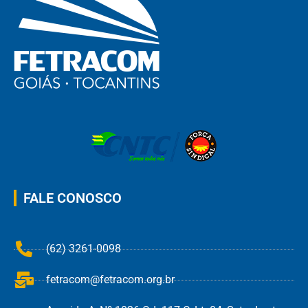
FALE CONOSCO
(62) 3261-0098
fetracom@fetracom.org.br