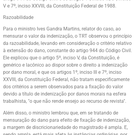
V e 7º, inciso XXVIII, da Constituição Federal de 1988.
Razoabilidade
Para o ministro Ives Gandra Martins, relator do caso, ao
mensurar o valor da indenização, o TRT observou o princípio
da razoabilidade, levando em consideração o critério relativo
à extensão do dano, constante do artigo 944 do Código Civil.
Ele explicou que o artigo 5º, inciso V, da Constituição, é
genérico e lacônico ao dispor sobre o direito a indenização
por dano moral, e que os artigos 1º, inciso III e 7º, inciso
XXVIII, da Constituição Federal, não tratam especificamente
dos critérios a serem observados para a fixação do valor
devido a título de indenização por danos morais na esfera
trabalhista, "o que não rende ensejo ao recurso de revista".
Além disso, o ministro lembrou que, em se tratando de
mensuração do dano para efeito de fixação de indenização,
a margem de discricionariedade do magistrado é ampla. E,
sendo ampla, está mais afeta às instâncias ordinárias, por