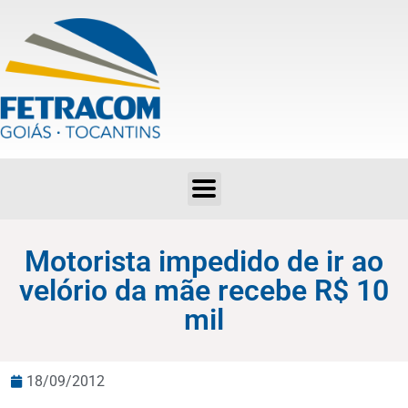
Motorista impedido de ir ao velório da mãe recebe R$ 10 mil
Motorista impedido de ir ao
velório da mãe recebe R$ 10
mil
18/09/2012