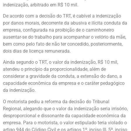
indenização, arbitrado em R$ 10 mil.
De acordo com a decisão do TRT, é cabível a indenização
por danos morais, decorrente da abusiva e ilícita conduta da
empresa, configurada na proibição de o caminhoneiro
ausentar-se do trabalho para acompanhar o velório da mãe,
bem como pelo fato de não ter concedido, posteriormente,
dois dias de licença remunerada.
Ainda segundo o TRT, o valor da indenização, R$ 10 mil,
atendeu o princípio da proporcionalidade, além de
considerar a gravidade da conduta, a extensão do dano, a
capacidade econômica da empresa e o caráter pedagógico
da indenização.
O motorista pediu a reforma da decisão do Tribunal
Regional, alegando que o valor da indenização seria irrisório,
desproporcional e dissonante da capacidade econômica da
empresa. Para o motorista, o valor estipulado teria violado o
artigo 944 do Código Civil e os artigos 1º, inciso III, 5º, inciso